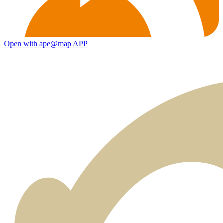
Open with ape@map APP