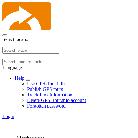
Select location
Language
Help
Use GPS-Tour.info
Publish GPS tours
TrackRank information
Delete GPS-Tour.info account
Forgotten password
Login