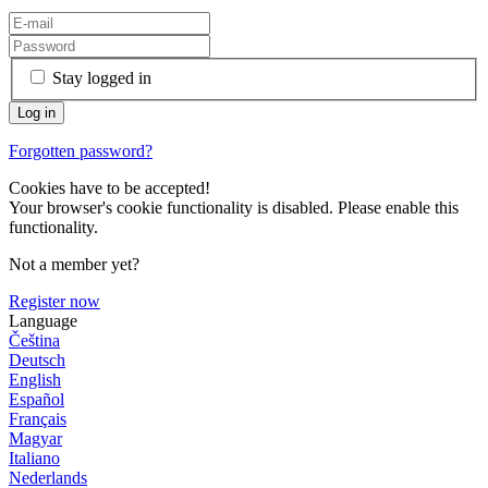
Stay logged in
Forgotten password?
Cookies have to be accepted!
Your browser's cookie functionality is disabled. Please enable this
functionality.
Not a member yet?
Register now
Language
Čeština
Deutsch
English
Español
Français
Magyar
Italiano
Nederlands