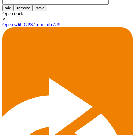
add
remove
save
Open track
×
Open with GPS-Tour.info APP