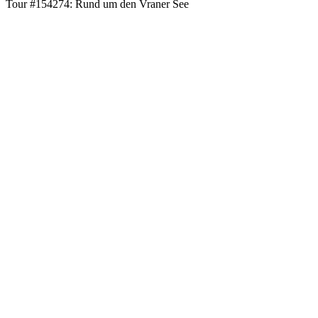
Tour #154274: Rund um den Vraner See