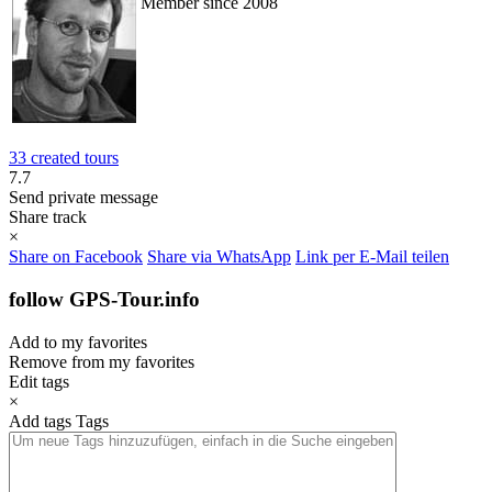
Member since 2008
33 created tours
7.7
Send private message
Share track
×
Share on Facebook
Share via WhatsApp
Link per E-Mail teilen
follow GPS-Tour.info
Add to my favorites
Remove from my favorites
Edit tags
×
Add tags
Tags