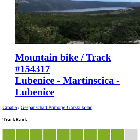
Mountain bike / Track
#154317
Lubenice - Martinscica -
Lubenice
Croatia
/
Gespanschaft Primorje-Gorski kotar
TrackRank