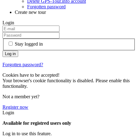
Delete GPS-Tour.info account
Forgotten password
Create new tour
Login
Stay logged in
Forgotten password?
Cookies have to be accepted!
Your browser's cookie functionality is disabled. Please enable this
functionality.
Not a member yet?
Register now
Login
Available for registred users only
Log in to use this feature.