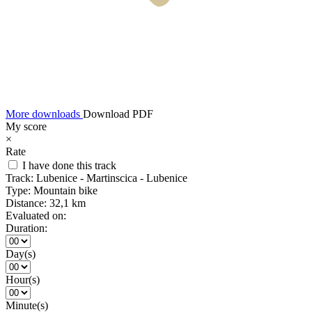
More downloads
Download PDF
My score
×
Rate
I have done this track
Track:
Lubenice - Martinscica - Lubenice
Type:
Mountain bike
Distance:
32,1 km
Evaluated on:
Duration:
Day(s)
Hour(s)
Minute(s)