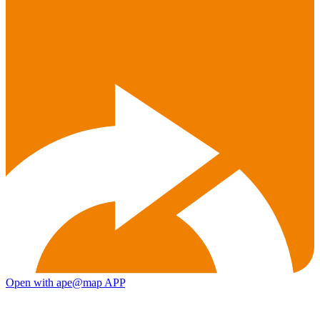
Open with ape@map APP