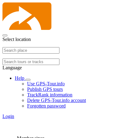
Select location
Language
Help
Use GPS-Tour.info
Publish GPS tours
TrackRank information
Delete GPS-Tour.info account
Forgotten password
Login