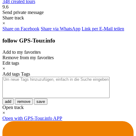
348 created tours
9.6
Send private message
Share track
×
Share on Facebook
Share via WhatsApp
Link per E-Mail teilen
follow GPS-Tour.info
Add to my favorites
Remove from my favorites
Edit tags
×
Add tags
Tags
add
remove
save
Open track
×
Open with GPS-Tour.info APP