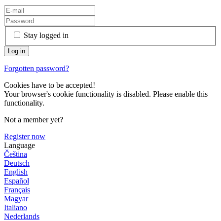
Stay logged in
Forgotten password?
Cookies have to be accepted!
Your browser's cookie functionality is disabled. Please enable this
functionality.
Not a member yet?
Register now
Language
Čeština
Deutsch
English
Español
Français
Magyar
Italiano
Nederlands