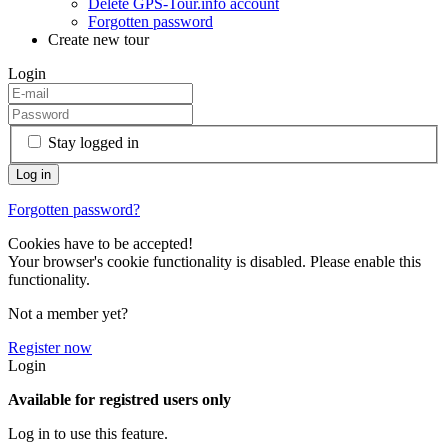
Delete GPS-Tour.info account
Forgotten password
Create new tour
Login
Stay logged in
Forgotten password?
Cookies have to be accepted!
Your browser's cookie functionality is disabled. Please enable this
functionality.
Not a member yet?
Register now
Login
Available for registred users only
Log in to use this feature.