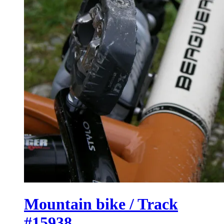
Mountain bike / Track
#15938