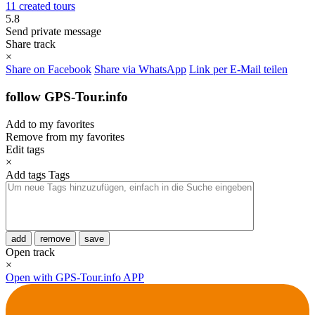
11 created tours
5.8
Send private message
Share track
×
Share on Facebook
Share via WhatsApp
Link per E-Mail teilen
follow GPS-Tour.info
Add to my favorites
Remove from my favorites
Edit tags
×
Add tags
Tags
add
remove
save
Open track
×
Open with GPS-Tour.info APP