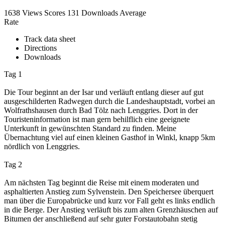
1638 Views
Scores
131 Downloads
Average
Rate
Track data sheet
Directions
Downloads
Tag 1
Die Tour beginnt an der Isar und verläuft entlang dieser auf gut
ausgeschilderten Radwegen durch die Landeshauptstadt, vorbei an
Wolfrathshausen durch Bad Tölz nach Lenggries. Dort in der
Touristeninformation ist man gern behilflich eine geeignete
Unterkunft in gewünschten Standard zu finden. Meine
Übernachtung viel auf einen kleinen Gasthof in Winkl, knapp 5km
nördlich von Lenggries.
Tag 2
Am nächsten Tag beginnt die Reise mit einem moderaten und
asphaltierten Anstieg zum Sylvenstein. Den Speichersee überquert
man über die Europabrücke und kurz vor Fall geht es links endlich
in die Berge. Der Anstieg verläuft bis zum alten Grenzhäuschen auf
Bitumen der anschließend auf sehr guter Forstautobahn stetig