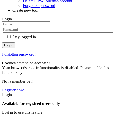
Delete GPS-Tour.info account
Forgotten password
Create new tour
Login
Stay logged in
Forgotten password?
Cookies have to be accepted!
Your browser's cookie functionality is disabled. Please enable this
functionality.
Not a member yet?
Register now
Login
Available for registred users only
Log in to use this feature.