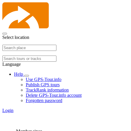
Select location
Language
Help
Use GPS-Tour.info
Publish GPS tours
TrackRank information
Delete GPS-Tour.info account
Forgotten password
Login