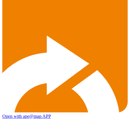
Open with ape@map APP