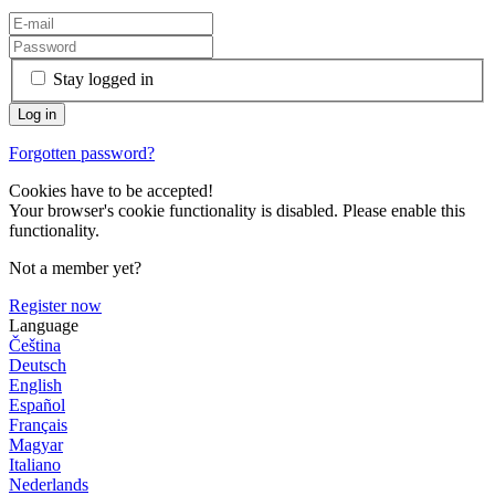
Stay logged in
Forgotten password?
Cookies have to be accepted!
Your browser's cookie functionality is disabled. Please enable this
functionality.
Not a member yet?
Register now
Language
Čeština
Deutsch
English
Español
Français
Magyar
Italiano
Nederlands