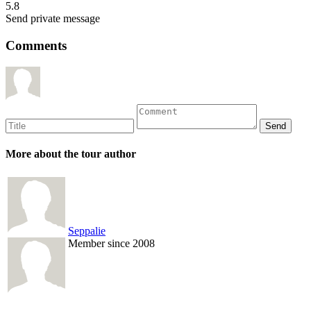
5.8
Send private message
Comments
More about the tour author
Seppalie
Member since 2008