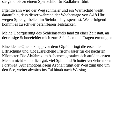
steigend bis zu einem Sperrschild für Radfahrer führt.
Irgendwann wird der Weg schmaler und ein Warnschild weißt
darauf hin, dass dieser während der Wochentage von 8-18 Uhr
wegen Sprengarbeiten im Steinbruch gesperrt ist. Weiterfolgend
kommt es zu schwer befahrbaren Teilstücken.
Meine Überquerung des Schleimsattels fand zu einer Zeit statt, an
der riesige Schneefelder mich zum Schieben und Tragen ermutigten.
Eine kleine Quelle knapp vor dem Gipfel bringt die ersehnte
Erfrischung und gibt ausreichend Frischwasser für die nächsten
Kilometer. Die Abfahrt zum Achensee gestaltet sich auf den ersten
Metern nicht sonderlich gut, viel Splitt und Schotter verziehren den
Forstweg. Auf emotionslosem Asphalt führt der Weg zum und um
den See, weiter abwärts ins Tal hinab nach Wiesing.