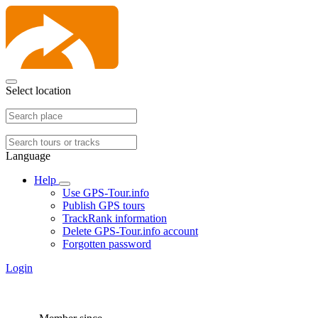
Select location
Language
Help
Use GPS-Tour.info
Publish GPS tours
TrackRank information
Delete GPS-Tour.info account
Forgotten password
Login