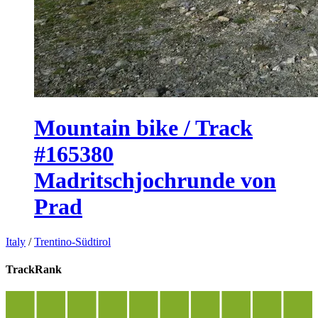
Mountain bike / Track
#165380
Madritschjochrunde von
Prad
Italy
/
Trentino-Südtirol
TrackRank