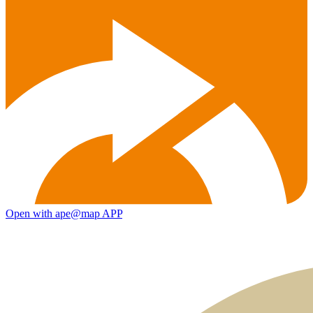
Open with ape@map APP