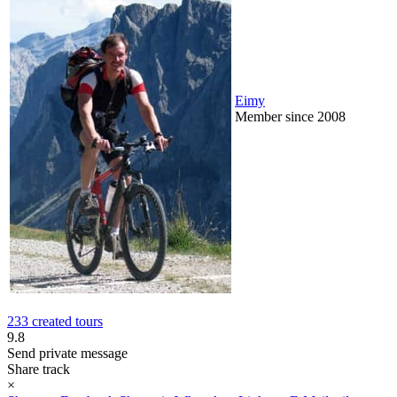
Eimy
Member since 2008
233 created tours
9.8
Send private message
Share track
×