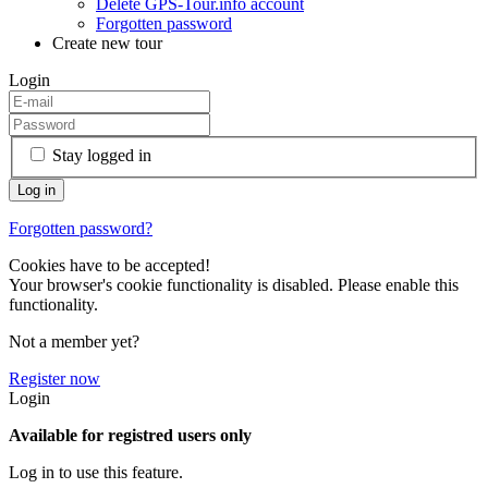
Delete GPS-Tour.info account
Forgotten password
Create new tour
Login
Stay logged in
Forgotten password?
Cookies have to be accepted!
Your browser's cookie functionality is disabled. Please enable this
functionality.
Not a member yet?
Register now
Login
Available for registred users only
Log in to use this feature.