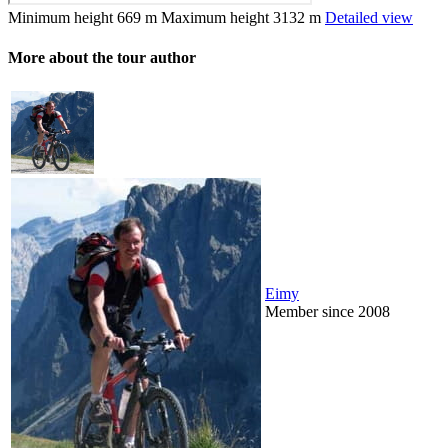
Minimum height
669 m
Maximum height
3132 m
Detailed view
More about the tour author
Eimy
Member since 2008