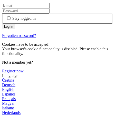
Stay logged in
Forgotten password?
Cookies have to be accepted!
Your browser's cookie functionality is disabled. Please enable this
functionality.
Not a member yet?
Register now
Language
Čeština
Deutsch
English
Español
Français
Magyar
Italiano
Nederlands