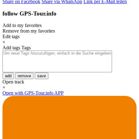
Share on Facebook
Share via WhatsApp
Link per E-Mail teilen
follow GPS-Tour.info
Add to my favorites
Remove from my favorites
Edit tags
×
Add tags
Tags
add
remove
save
Open track
×
Open with GPS-Tour.info APP