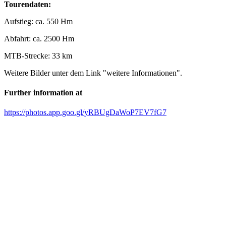
Tourendaten:
Aufstieg: ca. 550 Hm
Abfahrt: ca. 2500 Hm
MTB-Strecke: 33 km
Weitere Bilder unter dem Link "weitere Informationen".
Further information at
https://photos.app.goo.gl/yRBUgDaWoP7EV7fG7