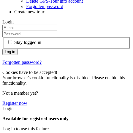
Delete GPS-Tour.info account
Forgotten password
Create new tour
Login
Stay logged in
Forgotten password?
Cookies have to be accepted!
Your browser's cookie functionality is disabled. Please enable this
functionality.
Not a member yet?
Register now
Login
Available for registred users only
Log in to use this feature.