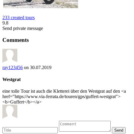
233 created tours
9.8
Send private message
Comments
ray123456
on 30.07.2019
Westgrat
eine tolle Tour ist auch die Kletterei über den Westgrat auf den <a
href="https://www.via-ferrata.de/touren/gps/guffert-westgrat">
<b>Guffert</b></a>