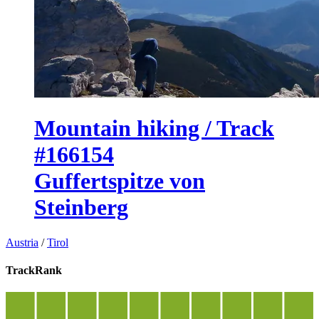
Mountain hiking / Track
#166154
Guffertspitze von
Steinberg
Austria
/
Tirol
TrackRank