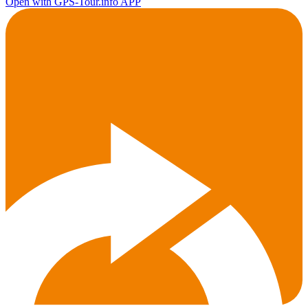
Open with GPS-Tour.info APP