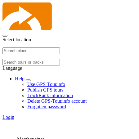
Select location
Language
Help
Use GPS-Tour.info
Publish GPS tours
TrackRank information
Delete GPS-Tour.info account
Forgotten password
Login