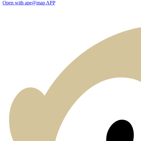
Open with ape@map APP