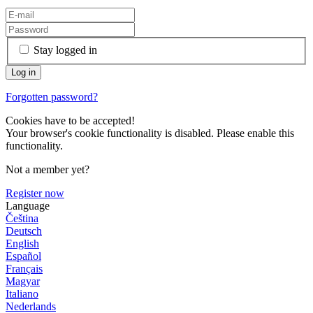
Stay logged in
Forgotten password?
Cookies have to be accepted!
Your browser's cookie functionality is disabled. Please enable this
functionality.
Not a member yet?
Register now
Language
Čeština
Deutsch
English
Español
Français
Magyar
Italiano
Nederlands