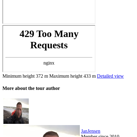
Minimum height
372 m
Maximum height
433 m
Detailed view
More about the tour author
JanJensen
Member since 2010