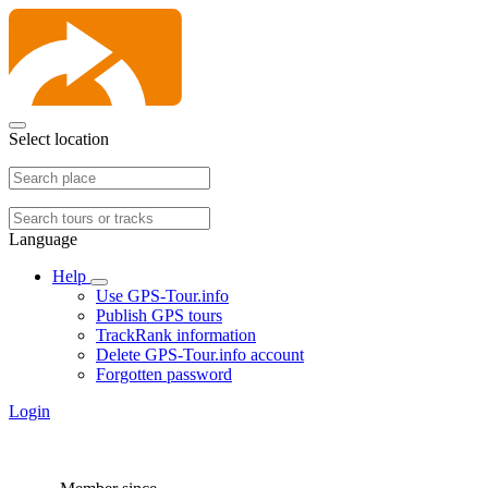
Select location
Language
Help
Use GPS-Tour.info
Publish GPS tours
TrackRank information
Delete GPS-Tour.info account
Forgotten password
Login