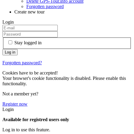
Delete GPS-Tour.info account
Forgotten password
Create new tour
Login
Stay logged in
Forgotten password?
Cookies have to be accepted!
Your browser's cookie functionality is disabled. Please enable this
functionality.
Not a member yet?
Register now
Login
Available for registred users only
Log in to use this feature.