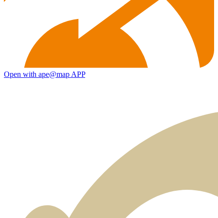
Open with ape@map APP