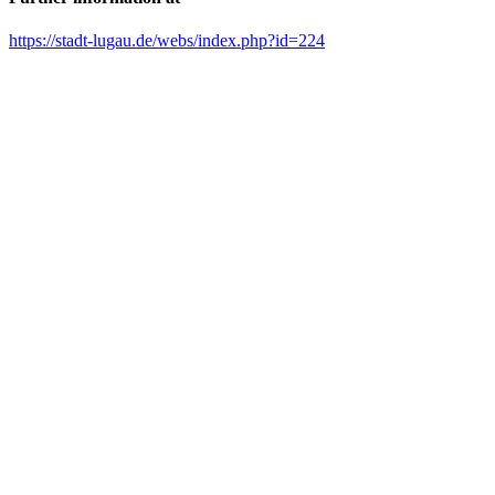
https://stadt-lugau.de/webs/index.php?id=224