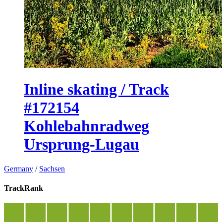
Inline skating / Track
#172154
Kohlebahnradweg
Ursprung-Lugau
Germany
/
Sachsen
TrackRank