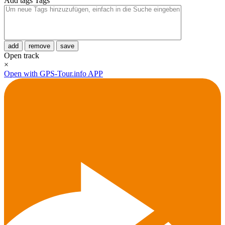
Add tags
Tags
add
remove
save
Open track
×
Open with GPS-Tour.info APP