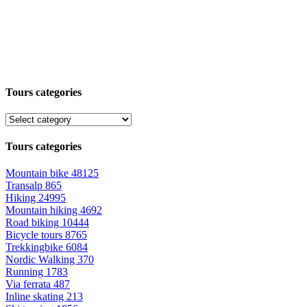
Tours categories
Tours categories
Mountain bike
48125
Transalp
865
Hiking
24995
Mountain hiking
4692
Road biking
10444
Bicycle tours
8765
Trekkingbike
6084
Nordic Walking
370
Running
1783
Via ferrata
487
Inline skating
213