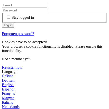
Stay logged in
Forgotten password?
Cookies have to be accepted!
Your browser's cookie functionality is disabled. Please enable this
functionality.
Not a member yet?
Register now
Language
Čeština
Deutsch
English
Español
Français
Magyar
Italiano
Nederlands