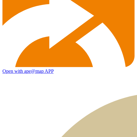
Open with ape@map APP