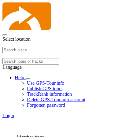
Select location
Language
Help
Use GPS-Tour.info
Publish GPS tours
TrackRank information
Delete GPS-Tour.info account
Forgotten password
Login