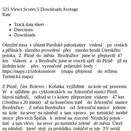
525 Views
Scores
5 Downloads
Average
Rate
Track data sheet
Directions
Downloads
Okružní trasa v oblasti Plzeňské pahorkatiny vedená po cestách
a pěšinách různého provedení přes mnoho brodů Úterského
potoku. Z Plzně do města Bezdružice jsme se přepravili 47
km vlakem a z Bezdružic jsme se vraceli zpět do Plzně již na
jízdním kole přes vyznačené průjezdní body :
https://mapy.cz/s/dokusunore (mapu přepnout do režimu
Turistická mapa)
Z Plzně, část Bolevec - Košutka vyjíždíme na kole od penzionu
W a sjíždíme po cyklostezkách na železniční stanici Plzeň
hlavní nádraží, odkud se i s kolem přepravíme vlakem 47 km
(1hodina a 20 minut) až na konečnou tratě do železniční stanice
Bezdružice. Z města Bezdružice od železniční stanice jedeme
na kole na sever na náměstí a tam vpravo po turistické modré
stezce přes vrch Špičák k zelené na rozcestí Nezdický potok -
ústí a tam vlevo na sever po turistické zelené do města Úterý
na náměstí, které stojí za prohlídku (nátáčel se zde TV seriál