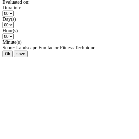
Evaluated on:
Duration:
Day(s)
Hour(s)
Minute(s)
Score:
Landscape
Fun factor
Fitness
Technique
Ok
save