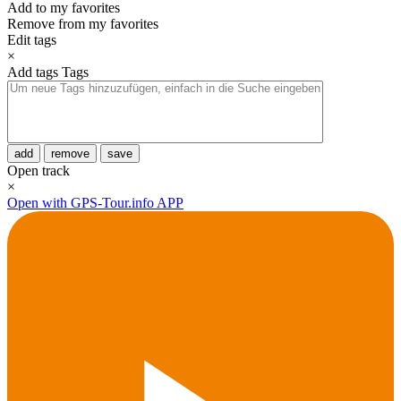
Add to my favorites
Remove from my favorites
Edit tags
×
Add tags
Tags
add
remove
save
Open track
×
Open with GPS-Tour.info APP