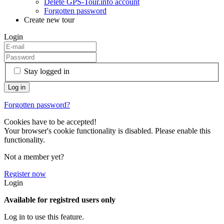
Delete GPS-Tour.info account
Forgotten password
Create new tour
Login
Stay logged in
Forgotten password?
Cookies have to be accepted!
Your browser's cookie functionality is disabled. Please enable this
functionality.
Not a member yet?
Register now
Login
Available for registred users only
Log in to use this feature.