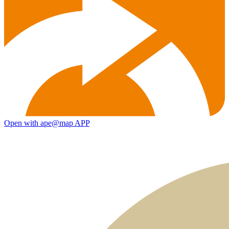
Open with ape@map APP