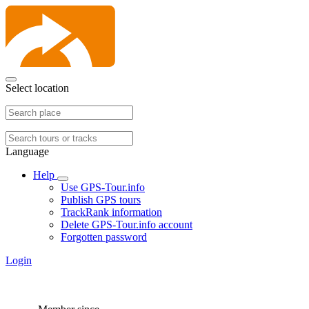
Select location
Language
Help
Use GPS-Tour.info
Publish GPS tours
TrackRank information
Delete GPS-Tour.info account
Forgotten password
Login