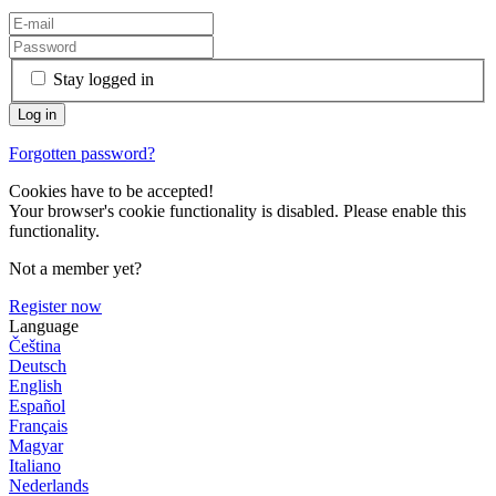
Stay logged in
Forgotten password?
Cookies have to be accepted!
Your browser's cookie functionality is disabled. Please enable this
functionality.
Not a member yet?
Register now
Language
Čeština
Deutsch
English
Español
Français
Magyar
Italiano
Nederlands