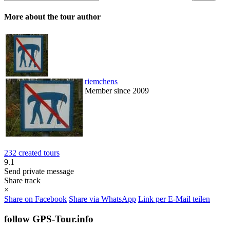
More about the tour author
riemchens
Member since 2009
232 created tours
9.1
Send private message
Share track
×
Share on Facebook
Share via WhatsApp
Link per E-Mail teilen
follow GPS-Tour.info