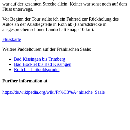
war auf der gesamten Strecke allein. Keiner war sonst noch auf dem
Fluss unterwegs.
Vor Beginn der Tour stellte ich ein Fahrrad zur Rückholung des
Autos an der Ausstiegstelle in Roth ab (Fahrradstrecke in
ausgesprochen schöner Landschaft knapp 10 km).
Flusskarte
Weitere Paddeltouren auf der Fränkischen Saale:
Bad Kissingen bis Trimberg
Bad Bocklet bis Bad Kissingen
Roth bis Luitpoldsprudel
Further information at
https://de.wikipedia.org/wiki/Fr%C3%A4nkische_Saale