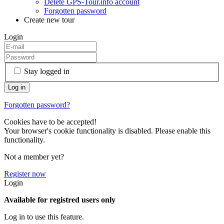
Delete GPS-Tour.info account
Forgotten password
Create new tour
Login
Stay logged in
Forgotten password?
Cookies have to be accepted!
Your browser's cookie functionality is disabled. Please enable this
functionality.
Not a member yet?
Register now
Login
Available for registred users only
Log in to use this feature.