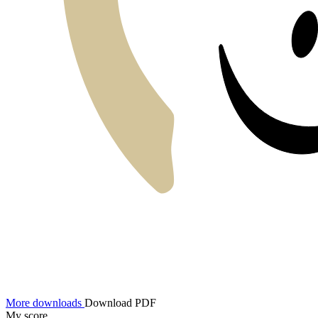
More downloads
Download PDF
My score