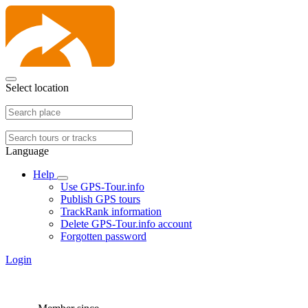
Select location
Language
Help
Use GPS-Tour.info
Publish GPS tours
TrackRank information
Delete GPS-Tour.info account
Forgotten password
Login