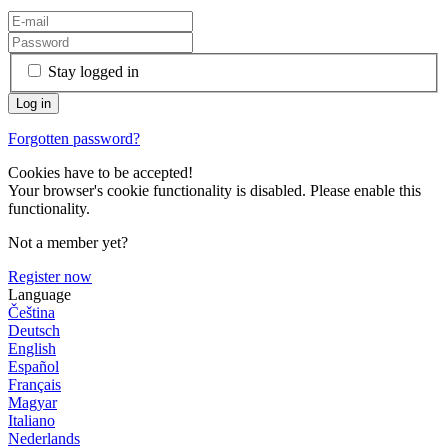
Stay logged in
Forgotten password?
Cookies have to be accepted!
Your browser's cookie functionality is disabled. Please enable this
functionality.
Not a member yet?
Register now
Language
Čeština
Deutsch
English
Español
Français
Magyar
Italiano
Nederlands