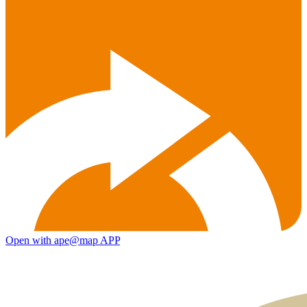
Open with ape@map APP