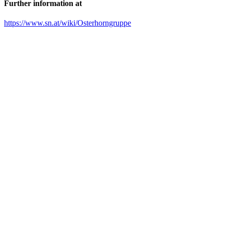
Further information at
https://www.sn.at/wiki/Osterhorngruppe