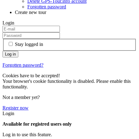
Delete GPS-Tour.info account
Forgotten password
Create new tour
Login
Stay logged in
Forgotten password?
Cookies have to be accepted!
Your browser's cookie functionality is disabled. Please enable this
functionality.
Not a member yet?
Register now
Login
Available for registred users only
Log in to use this feature.