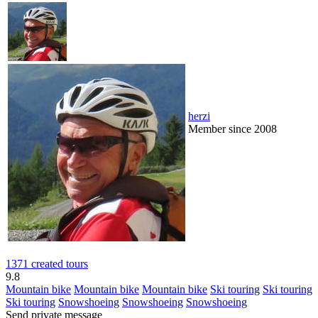
herzi
Member since 2008
1371 created tours
9.8
Mountain bike
Mountain bike
Mountain bike
Ski touring
Ski touring
Ski touring
Snowshoeing
Snowshoeing
Snowshoeing
Send private message