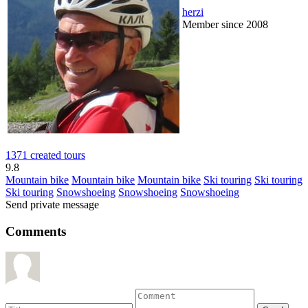
herzi
Member since 2008
1371 created tours
9.8
Mountain bike
Mountain bike
Mountain bike
Ski touring
Ski touring
Ski touring
Snowshoeing
Snowshoeing
Snowshoeing
Send private message
Comments