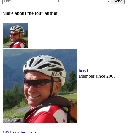
More about the tour author
herzi
Member since 2008
1371 created tours