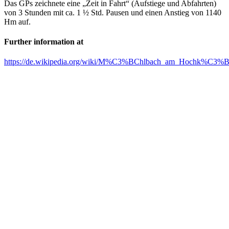
Das GPs zeichnete eine „Zeit in Fahrt“ (Aufstiege und Abfahrten)
von 3 Stunden mit ca. 1 ½ Std. Pausen und einen Anstieg von 1140
Hm auf.
Further information at
https://de.wikipedia.org/wiki/M%C3%BChlbach_am_Hochk%C3%B