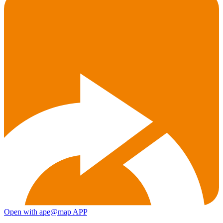
Open with ape@map APP