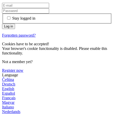
Stay logged in
Forgotten password?
Cookies have to be accepted!
Your browser's cookie functionality is disabled. Please enable this
functionality.
Not a member yet?
Register now
Language
Čeština
Deutsch
English
Español
Français
Magyar
Italiano
Nederlands