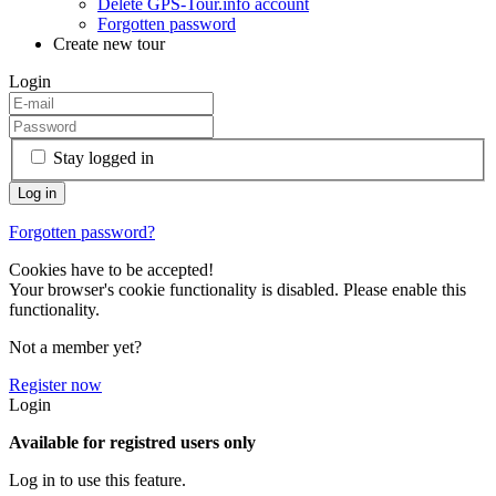
Delete GPS-Tour.info account
Forgotten password
Create new tour
Login
Stay logged in
Forgotten password?
Cookies have to be accepted!
Your browser's cookie functionality is disabled. Please enable this
functionality.
Not a member yet?
Register now
Login
Available for registred users only
Log in to use this feature.