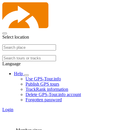
Select location
Language
Help
Use GPS-Tour.info
Publish GPS tours
TrackRank information
Delete GPS-Tour.info account
Forgotten password
Login