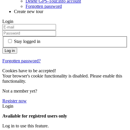
Delete GPS-Tour.info account
Forgotten password
Create new tour
Login
Stay logged in
Forgotten password?
Cookies have to be accepted!
Your browser's cookie functionality is disabled. Please enable this
functionality.
Not a member yet?
Register now
Login
Available for registred users only
Log in to use this feature.