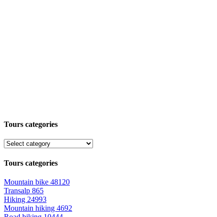
Tours categories
Tours categories
Mountain bike
48120
Transalp
865
Hiking
24993
Mountain hiking
4692
Road biking
10444