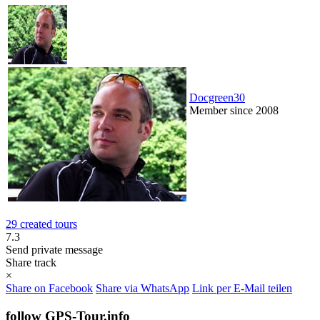
Docgreen30
Member since 2008
29 created tours
7.3
Send private message
Share track
×
Share on Facebook
Share via WhatsApp
Link per E-Mail teilen
follow GPS-Tour.info