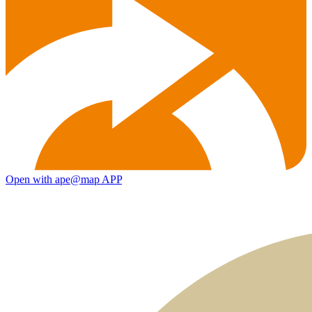
Open with ape@map APP