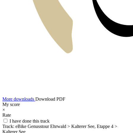
More downloads
Download PDF
My score
×
Rate
I have done this track
Track:
eBike Genusstour Ehrwald > Kalterer See, Etappe 4 >
Kalterer See