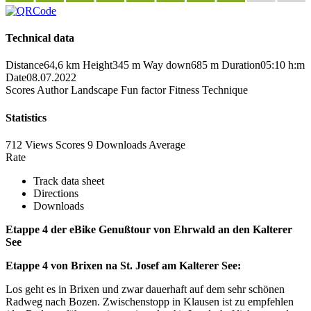
Technical data
Distance
64,6 km
Height
345 m
Way down
685 m
Duration
05:10 h:m
Date
08.07.2022
Scores
Author
Landscape
Fun factor
Fitness
Technique
Statistics
712 Views
Scores
9 Downloads
Average
Rate
Track data sheet
Directions
Downloads
Etappe 4 der eBike Genußtour von Ehrwald an den Kalterer
See
Etappe 4 von Brixen na St. Josef am Kalterer See:
Los geht es in Brixen und zwar dauerhaft auf dem sehr schönen
Radweg nach Bozen. Zwischenstopp in Klausen ist zu empfehlen