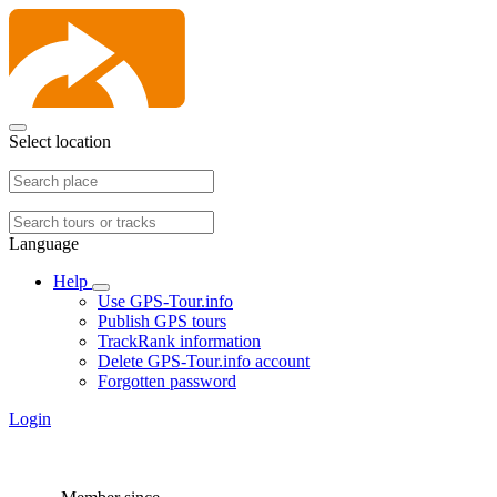
Select location
Language
Help
Use GPS-Tour.info
Publish GPS tours
TrackRank information
Delete GPS-Tour.info account
Forgotten password
Login