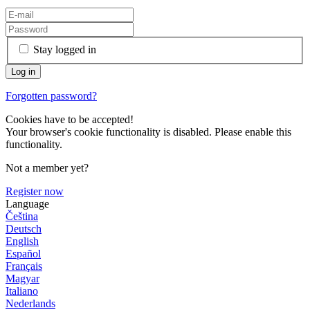
Stay logged in
Forgotten password?
Cookies have to be accepted!
Your browser's cookie functionality is disabled. Please enable this
functionality.
Not a member yet?
Register now
Language
Čeština
Deutsch
English
Español
Français
Magyar
Italiano
Nederlands