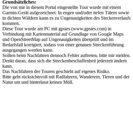
Grundsätzliches:
Die von mir in diesem Portal eingestellte Tour wurde mit einem
Garmin-Gerät aufgezeichnet. In engen und/oder tiefen Tälern sowie
in dichten Wäldern kann es zu Ungenauigkeiten des Steckenverlaufs
kommen.
Diese Tour wurde am PC mit gpsies (www.gpsies.com) in
Verbindung mit Kartenmaterial auf Grundlage von Google Maps
und OpenStreetMap auf Ungenauigkeiten überprüft und im
Bedarfsfall korrigiert, sodass von einer genauen Streckenführung
ausgegangen werden kann.
Sollten beim Nachfahren dennoch Fehler auftreten, bitte mir melden.
Denkt daran, dass sich die Streckenbeschaffenheit jederzeit ändern
kann.
Das Nachfahren der Touren geschieht auf eigenes Risiko.
Bitte geht rücksichtsvoll mit Radfahrern, Wanderern, Tieren und der
Natur um und hinterlasst keinen Müll.