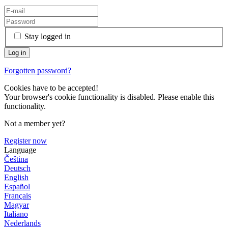
Stay logged in
Forgotten password?
Cookies have to be accepted!
Your browser's cookie functionality is disabled. Please enable this
functionality.
Not a member yet?
Register now
Language
Čeština
Deutsch
English
Español
Français
Magyar
Italiano
Nederlands