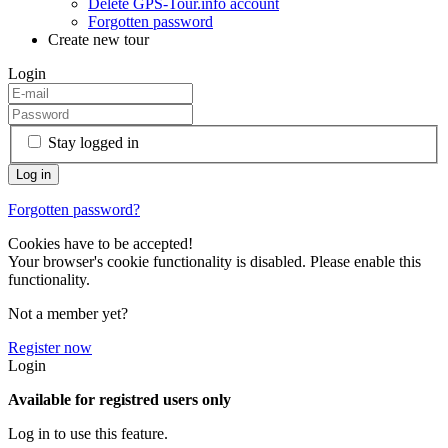
Delete GPS-Tour.info account
Forgotten password
Create new tour
Login
Stay logged in
Forgotten password?
Cookies have to be accepted!
Your browser's cookie functionality is disabled. Please enable this
functionality.
Not a member yet?
Register now
Login
Available for registred users only
Log in to use this feature.