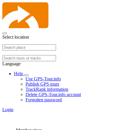
Select location
Language
Help
Use GPS-Tour.info
Publish GPS tours
TrackRank information
Delete GPS-Tour.info account
Forgotten password
Login