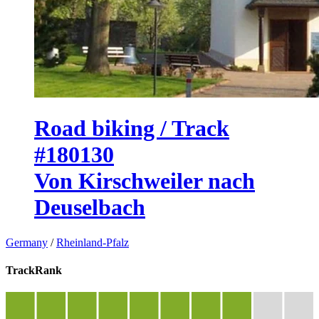
Road biking / Track
#180130
Von Kirschweiler nach
Deuselbach
Germany
/
Rheinland-Pfalz
TrackRank