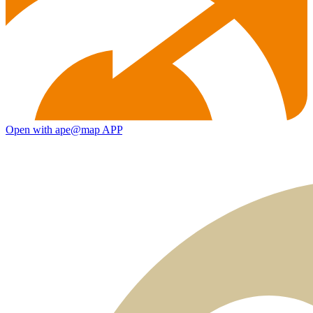
Open with ape@map APP