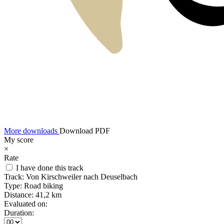
More downloads
Download PDF
My score
×
Rate
I have done this track
Track:
Von Kirschweiler nach Deuselbach
Type:
Road biking
Distance:
41,2 km
Evaluated on:
Duration: