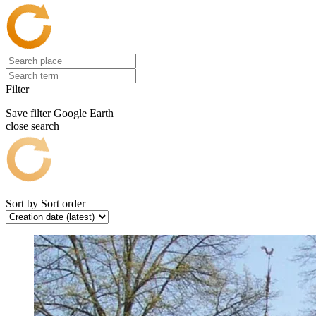
Filter
Save filter
Google Earth
close search
Sort by
Sort order