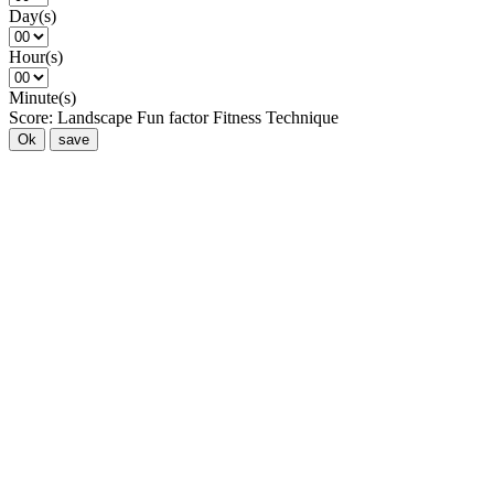
Day(s)
Hour(s)
Minute(s)
Score:
Landscape
Fun factor
Fitness
Technique
Ok
save