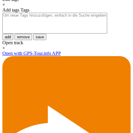
×
Add tags
Tags
add
remove
save
Open track
×
Open with GPS-Tour.info APP