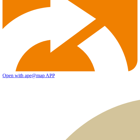
Open with ape@map APP