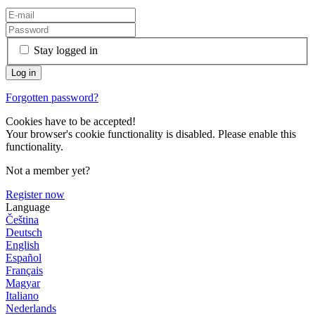
Stay logged in
Forgotten password?
Cookies have to be accepted!
Your browser's cookie functionality is disabled. Please enable this
functionality.
Not a member yet?
Register now
Language
Čeština
Deutsch
English
Español
Français
Magyar
Italiano
Nederlands