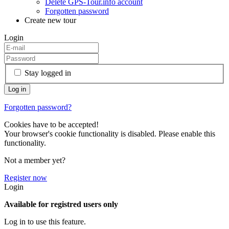
Delete GPS-Tour.info account
Forgotten password
Create new tour
Login
Stay logged in
Forgotten password?
Cookies have to be accepted!
Your browser's cookie functionality is disabled. Please enable this
functionality.
Not a member yet?
Register now
Login
Available for registred users only
Log in to use this feature.