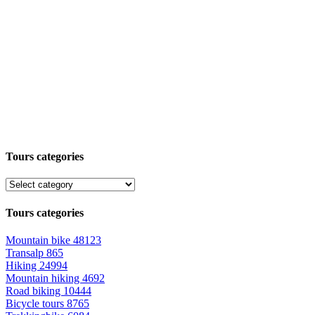
Tours categories
Tours categories
Mountain bike
48123
Transalp
865
Hiking
24994
Mountain hiking
4692
Road biking
10444
Bicycle tours
8765