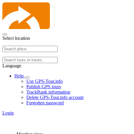
Select location
Language
Help
Use GPS-Tour.info
Publish GPS tours
TrackRank information
Delete GPS-Tour.info account
Forgotten password
Login