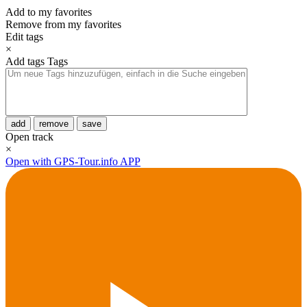
Add to my favorites
Remove from my favorites
Edit tags
×
Add tags
Tags
add
remove
save
Open track
×
Open with GPS-Tour.info APP