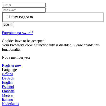
Stay logged in
Forgotten password?
Cookies have to be accepted!
Your browser's cookie functionality is disabled. Please enable this
functionality.
Not a member yet?
Register now
Language
Čeština
Deutsch
English
Español
Français
Magyar
Italiano
Nederlands