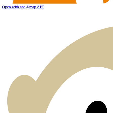
Open with ape@map APP