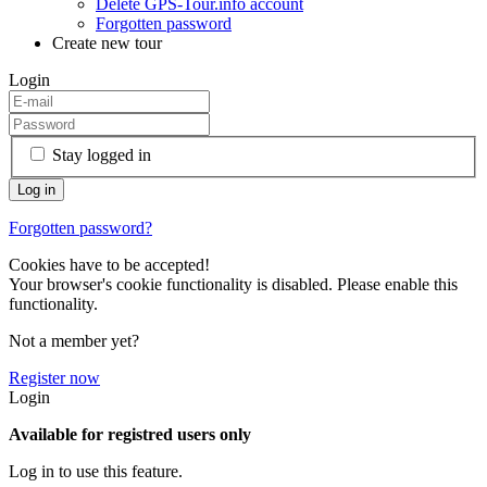
Delete GPS-Tour.info account
Forgotten password
Create new tour
Login
Stay logged in
Forgotten password?
Cookies have to be accepted!
Your browser's cookie functionality is disabled. Please enable this
functionality.
Not a member yet?
Register now
Login
Available for registred users only
Log in to use this feature.