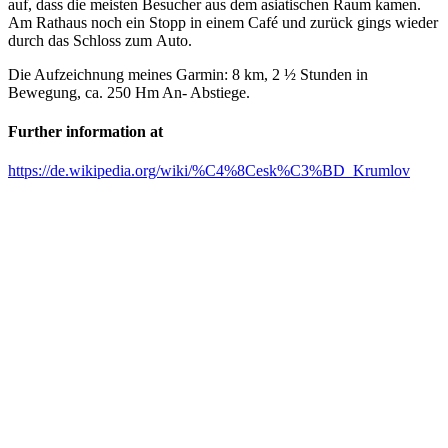
auf, dass die meisten Besucher aus dem asiatischen Raum kamen.
Am Rathaus noch ein Stopp in einem Café und zurück gings wieder
durch das Schloss zum Auto.
Die Aufzeichnung meines Garmin: 8 km, 2 ½ Stunden in
Bewegung, ca. 250 Hm An- Abstiege.
Further information at
https://de.wikipedia.org/wiki/%C4%8Cesk%C3%BD_Krumlov