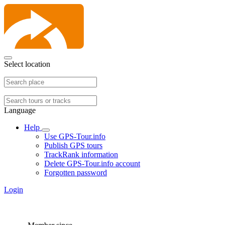
Select location
Language
Help
Use GPS-Tour.info
Publish GPS tours
TrackRank information
Delete GPS-Tour.info account
Forgotten password
Login