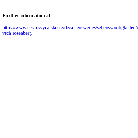
Further information at
https://www.ceskesvycarsko.cz/de/sehenswertes/sehenswurdigkeiten/
vrch-rosenberg