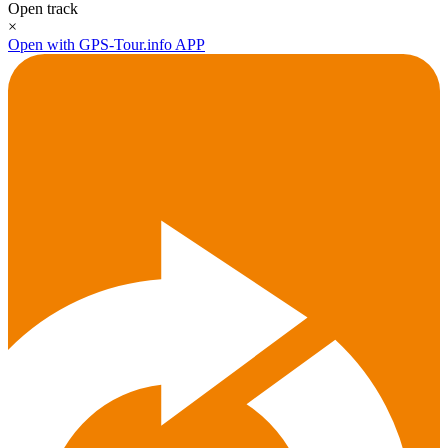
Open track
×
Open with GPS-Tour.info APP