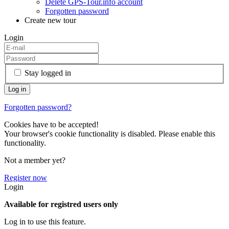
Delete GPS-Tour.info account
Forgotten password
Create new tour
Login
Stay logged in
Forgotten password?
Cookies have to be accepted!
Your browser's cookie functionality is disabled. Please enable this
functionality.
Not a member yet?
Register now
Login
Available for registred users only
Log in to use this feature.