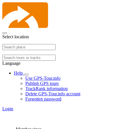
Select location
Language
Help
Use GPS-Tour.info
Publish GPS tours
TrackRank information
Delete GPS-Tour.info account
Forgotten password
Login