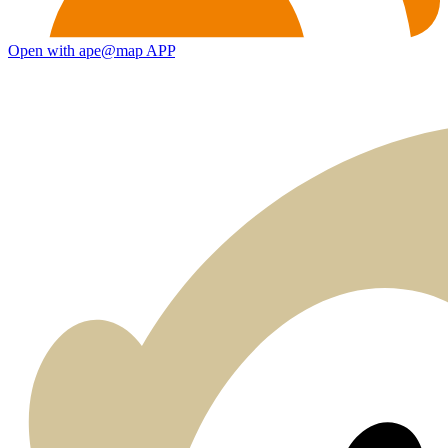
Open with ape@map APP