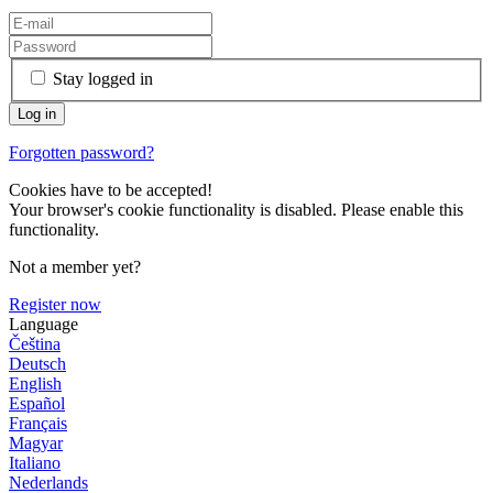
Stay logged in
Forgotten password?
Cookies have to be accepted!
Your browser's cookie functionality is disabled. Please enable this
functionality.
Not a member yet?
Register now
Language
Čeština
Deutsch
English
Español
Français
Magyar
Italiano
Nederlands