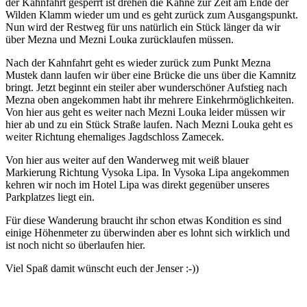
der Kahnfahrt gesperrt ist drehen die Kähne zur Zeit am Ende der
Wilden Klamm wieder um und es geht zurück zum Ausgangspunkt.
Nun wird der Restweg für uns natürlich ein Stück länger da wir
über Mezna und Mezni Louka zurücklaufen müssen.
Nach der Kahnfahrt geht es wieder zurück zum Punkt Mezna
Mustek dann laufen wir über eine Brücke die uns über die Kamnitz
bringt. Jetzt beginnt ein steiler aber wunderschöner Aufstieg nach
Mezna oben angekommen habt ihr mehrere Einkehrmöglichkeiten.
Von hier aus geht es weiter nach Mezni Louka leider müssen wir
hier ab und zu ein Stück Straße laufen. Nach Mezni Louka geht es
weiter Richtung ehemaliges Jagdschloss Zamecek.
Von hier aus weiter auf den Wanderweg mit weiß blauer
Markierung Richtung Vysoka Lipa. In Vysoka Lipa angekommen
kehren wir noch im Hotel Lipa was direkt gegenüber unseres
Parkplatzes liegt ein.
Für diese Wanderung braucht ihr schon etwas Kondition es sind
einige Höhenmeter zu überwinden aber es lohnt sich wirklich und
ist noch nicht so überlaufen hier.
Viel Spaß damit wünscht euch der Jenser :-))