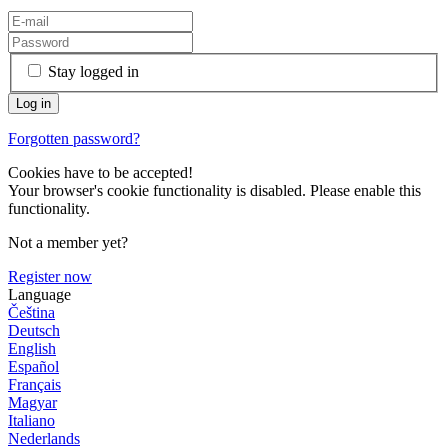
Stay logged in
Forgotten password?
Cookies have to be accepted!
Your browser's cookie functionality is disabled. Please enable this
functionality.
Not a member yet?
Register now
Language
Čeština
Deutsch
English
Español
Français
Magyar
Italiano
Nederlands