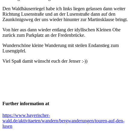
Den Waldhäuserriegel habe ich links liegen gelassen dann weiter
Richtung Lusenstraße und an der Lusenstraße dann auf den
Zaunkönigsweg der uns wieder hinunter zur Martinsklause bringt.
Von hier aus dann wieder entlang der idyllischen Kleinen Ohe
zurück zum Parkplatz an der Fredenbrücke.
Wunderschöne kleine Wanderung mit steilen Endanstieg zum
Lusengipfel.
Viel Spaß damit wünscht euch der Jenser :-))
Further information at
https://www.bayerischer-
wald.de/aktivitaeten/wandern/bergwanderungen/touren-auf-den-
lusen