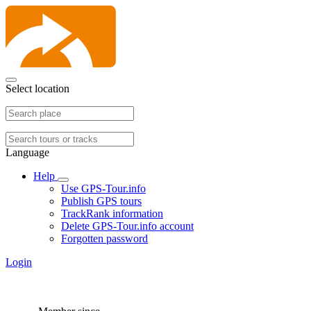
Select location
Language
Help
Use GPS-Tour.info
Publish GPS tours
TrackRank information
Delete GPS-Tour.info account
Forgotten password
Login