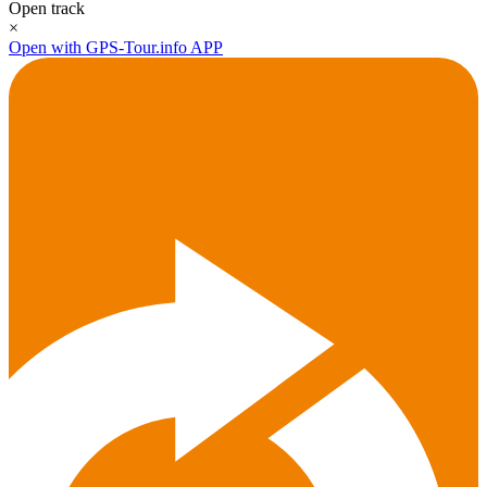
Open track
×
Open with GPS-Tour.info APP