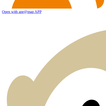
Open with ape@map APP