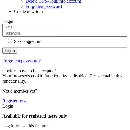
Delete GPS-Tour.info account
Forgotten password
Create new tour
Login
Stay logged in
Forgotten password?
Cookies have to be accepted!
Your browser's cookie functionality is disabled. Please enable this
functionality.
Not a member yet?
Register now
Login
Available for registred users only
Log in to use this feature.