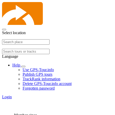
Select location
Language
Help
Use GPS-Tour.info
Publish GPS tours
TrackRank information
Delete GPS-Tour.info account
Forgotten password
Login