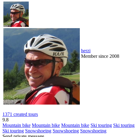
herzi
Member since 2008
1371 created tours
9.8
Mountain bike
Mountain bike
Mountain bike
Ski touring
Ski touring
Ski touring
Snowshoeing
Snowshoeing
Snowshoeing
Send private message