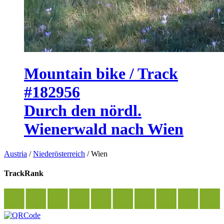
Mountain bike / Track
#182956
Durch den nördl.
Wienerwald nach Wien
Austria
/
Niederösterreich
/
Wien
TrackRank