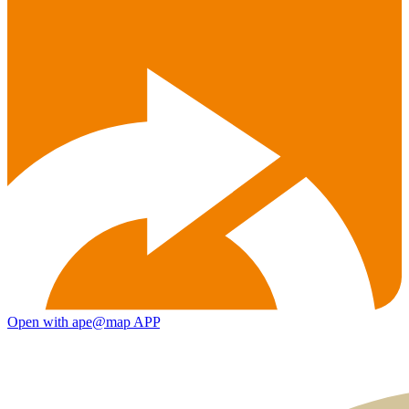
Open with ape@map APP