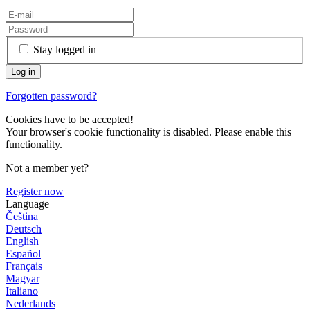
Stay logged in
Forgotten password?
Cookies have to be accepted!
Your browser's cookie functionality is disabled. Please enable this
functionality.
Not a member yet?
Register now
Language
Čeština
Deutsch
English
Español
Français
Magyar
Italiano
Nederlands