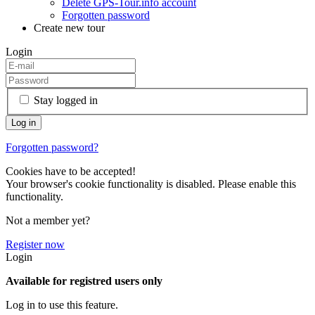
Delete GPS-Tour.info account
Forgotten password
Create new tour
Login
Stay logged in
Forgotten password?
Cookies have to be accepted!
Your browser's cookie functionality is disabled. Please enable this
functionality.
Not a member yet?
Register now
Login
Available for registred users only
Log in to use this feature.