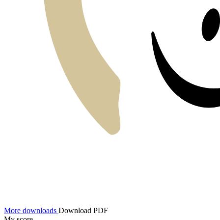
More downloads
Download PDF
My score