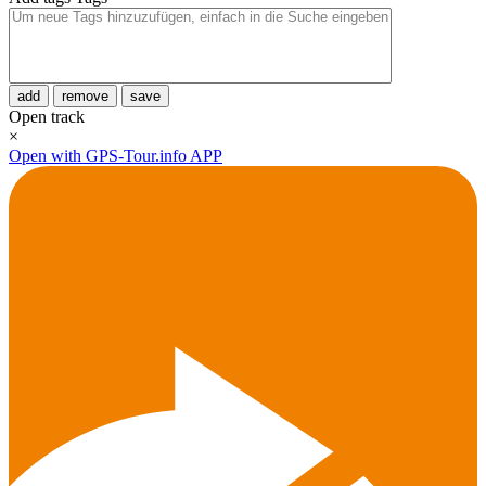
add
remove
save
Open track
×
Open with GPS-Tour.info APP