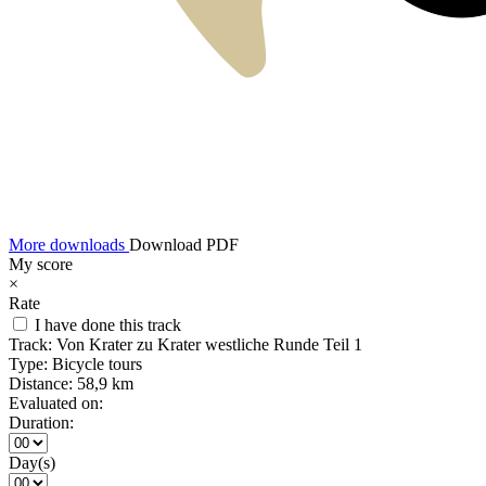
More downloads
Download PDF
My score
×
Rate
I have done this track
Track:
Von Krater zu Krater westliche Runde Teil 1
Type:
Bicycle tours
Distance:
58,9 km
Evaluated on:
Duration:
Day(s)