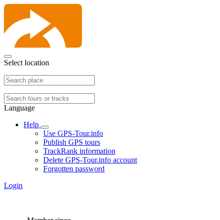
Select location
Language
Help
Use GPS-Tour.info
Publish GPS tours
TrackRank information
Delete GPS-Tour.info account
Forgotten password
Login