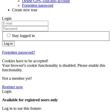
Delete GPS-Tour.info account
Forgotten password
Create new tour
Login
Stay logged in
Forgotten password?
Cookies have to be accepted!
Your browser's cookie functionality is disabled. Please enable this
functionality.
Not a member yet?
Register now
Login
Available for registred users only
Log in to use this feature.