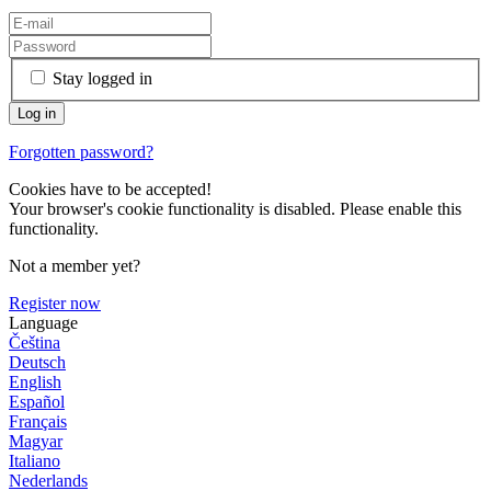
Stay logged in
Forgotten password?
Cookies have to be accepted!
Your browser's cookie functionality is disabled. Please enable this
functionality.
Not a member yet?
Register now
Language
Čeština
Deutsch
English
Español
Français
Magyar
Italiano
Nederlands