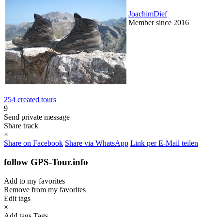
JoachimDief
Member since 2016
254 created tours
9
Send private message
Share track
×
Share on Facebook
Share via WhatsApp
Link per E-Mail teilen
follow GPS-Tour.info
Add to my favorites
Remove from my favorites
Edit tags
×
Add tags
Tags