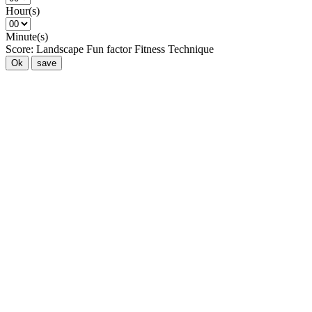
Hour(s)
Minute(s)
Score:
Landscape
Fun factor
Fitness
Technique
Ok
save