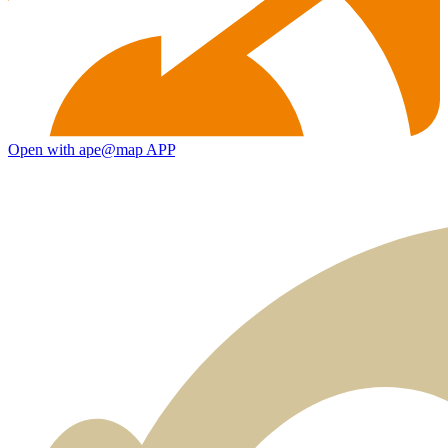
Open with ape@map APP