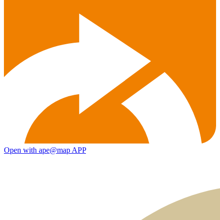
Open with ape@map APP