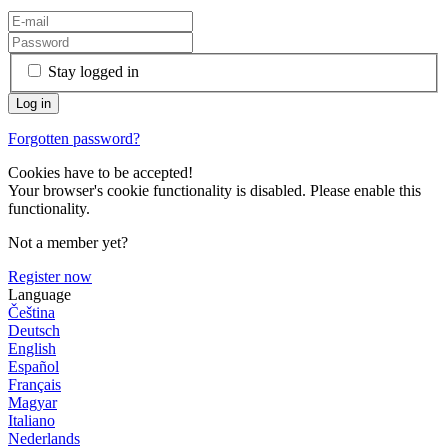
Stay logged in
Forgotten password?
Cookies have to be accepted!
Your browser's cookie functionality is disabled. Please enable this
functionality.
Not a member yet?
Register now
Language
Čeština
Deutsch
English
Español
Français
Magyar
Italiano
Nederlands