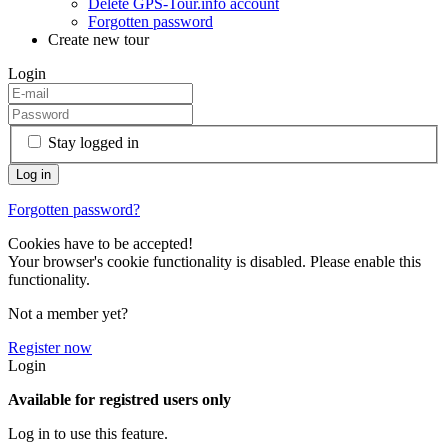
Delete GPS-Tour.info account
Forgotten password
Create new tour
Login
Stay logged in
Forgotten password?
Cookies have to be accepted!
Your browser's cookie functionality is disabled. Please enable this
functionality.
Not a member yet?
Register now
Login
Available for registred users only
Log in to use this feature.