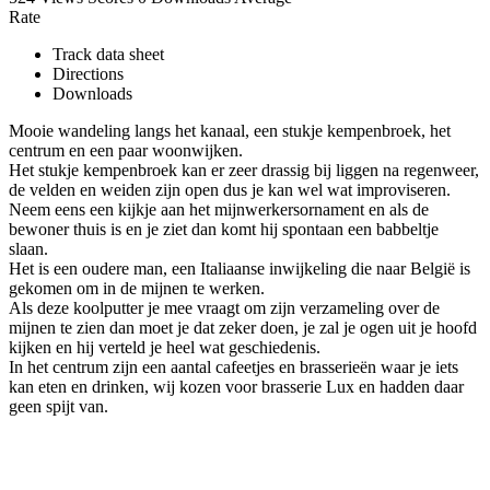
Rate
Track data sheet
Directions
Downloads
Mooie wandeling langs het kanaal, een stukje kempenbroek, het
centrum en een paar woonwijken.
Het stukje kempenbroek kan er zeer drassig bij liggen na regenweer,
de velden en weiden zijn open dus je kan wel wat improviseren.
Neem eens een kijkje aan het mijnwerkersornament en als de
bewoner thuis is en je ziet dan komt hij spontaan een babbeltje
slaan.
Het is een oudere man, een Italiaanse inwijkeling die naar België is
gekomen om in de mijnen te werken.
Als deze koolputter je mee vraagt om zijn verzameling over de
mijnen te zien dan moet je dat zeker doen, je zal je ogen uit je hoofd
kijken en hij verteld je heel wat geschiedenis.
In het centrum zijn een aantal cafeetjes en brasserieën waar je iets
kan eten en drinken, wij kozen voor brasserie Lux en hadden daar
geen spijt van.