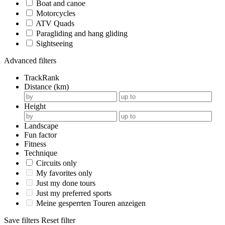
Boat and canoe
Motorcycles
ATV Quads
Paragliding and hang gliding
Sightseeing
Advanced filters
TrackRank
Distance (km)
Height
Landscape
Fun factor
Fitness
Technique
Circuits only
My favorites only
Just my done tours
Just my preferred sports
Meine gesperrten Touren anzeigen
Save filters
Reset filter