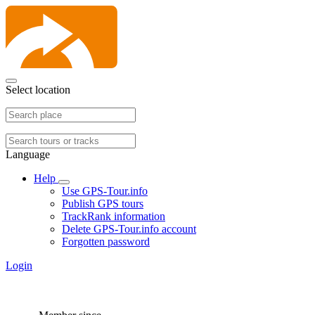
Select location
Language
Help
Use GPS-Tour.info
Publish GPS tours
TrackRank information
Delete GPS-Tour.info account
Forgotten password
Login