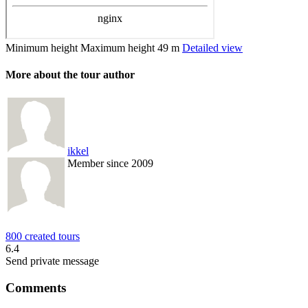
Minimum height
Maximum height
49 m
Detailed view
More about the tour author
ikkel
Member since 2009
800 created tours
6.4
Send private message
Comments