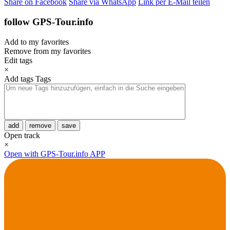
Share on Facebook
Share via WhatsApp
Link per E-Mail teilen
follow GPS-Tour.info
Add to my favorites
Remove from my favorites
Edit tags
×
Add tags
Tags
add
remove
save
Open track
×
Open with GPS-Tour.info APP