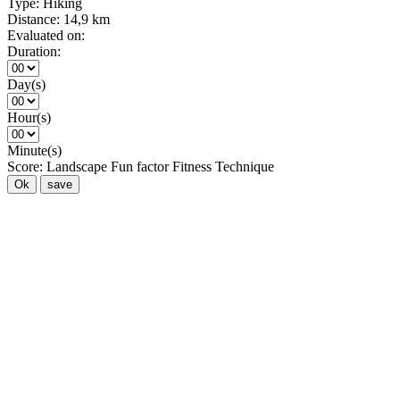
Type:
Hiking
Distance:
14,9 km
Evaluated on:
Duration:
Day(s)
Hour(s)
Minute(s)
Score:
Landscape
Fun factor
Fitness
Technique
Ok
save