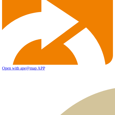
Open with ape@map APP