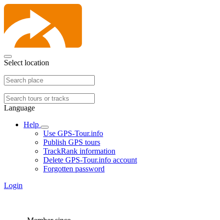
Select location
Language
Help
Use GPS-Tour.info
Publish GPS tours
TrackRank information
Delete GPS-Tour.info account
Forgotten password
Login