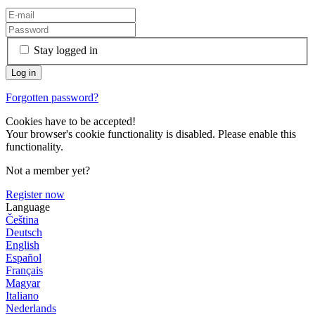
Stay logged in
Forgotten password?
Cookies have to be accepted!
Your browser's cookie functionality is disabled. Please enable this
functionality.
Not a member yet?
Register now
Language
Čeština
Deutsch
English
Español
Français
Magyar
Italiano
Nederlands