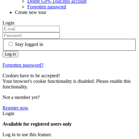
Delete GPS-Tour.info account
Forgotten password
Create new tour
Login
Stay logged in
Forgotten password?
Cookies have to be accepted!
Your browser's cookie functionality is disabled. Please enable this
functionality.
Not a member yet?
Register now
Login
Available for registred users only
Log in to use this feature.