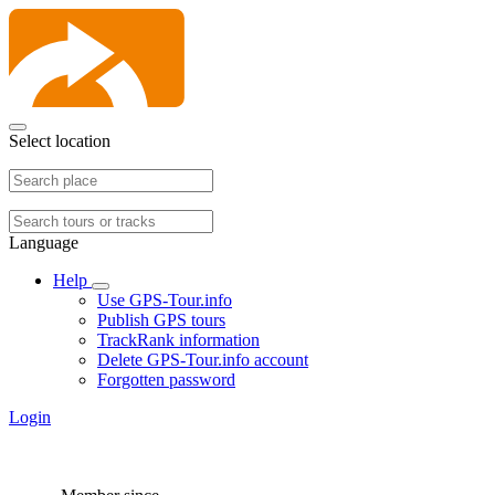
Select location
Language
Help
Use GPS-Tour.info
Publish GPS tours
TrackRank information
Delete GPS-Tour.info account
Forgotten password
Login