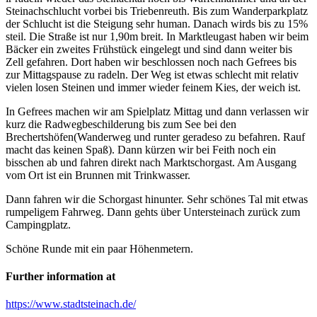
Steinachschlucht vorbei bis Triebenreuth. Bis zum Wanderparkplatz
der Schlucht ist die Steigung sehr human. Danach wirds bis zu 15%
steil. Die Straße ist nur 1,90m breit. In Marktleugast haben wir beim
Bäcker ein zweites Frühstück eingelegt und sind dann weiter bis
Zell gefahren. Dort haben wir beschlossen noch nach Gefrees bis
zur Mittagspause zu radeln. Der Weg ist etwas schlecht mit relativ
vielen losen Steinen und immer wieder feinem Kies, der weich ist.
In Gefrees machen wir am Spielplatz Mittag und dann verlassen wir
kurz die Radwegbeschilderung bis zum See bei den
Brechertshöfen(Wanderweg und runter geradeso zu befahren. Rauf
macht das keinen Spaß). Dann kürzen wir bei Feith noch ein
bisschen ab und fahren direkt nach Marktschorgast. Am Ausgang
vom Ort ist ein Brunnen mit Trinkwasser.
Dann fahren wir die Schorgast hinunter. Sehr schönes Tal mit etwas
rumpeligem Fahrweg. Dann gehts über Untersteinach zurück zum
Campingplatz.
Schöne Runde mit ein paar Höhenmetern.
Further information at
https://www.stadtsteinach.de/