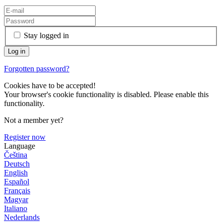
Stay logged in
Forgotten password?
Cookies have to be accepted!
Your browser's cookie functionality is disabled. Please enable this
functionality.
Not a member yet?
Register now
Language
Čeština
Deutsch
English
Español
Français
Magyar
Italiano
Nederlands