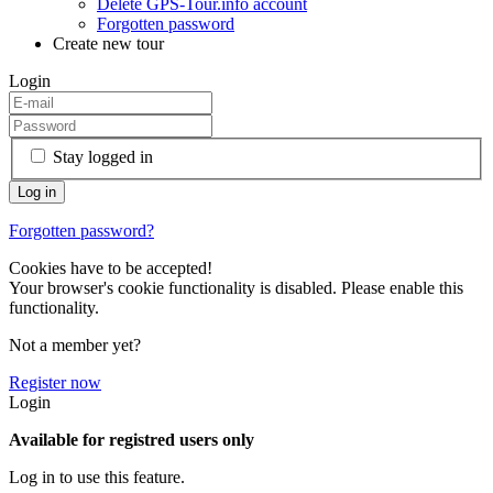
Delete GPS-Tour.info account
Forgotten password
Create new tour
Login
Stay logged in
Forgotten password?
Cookies have to be accepted!
Your browser's cookie functionality is disabled. Please enable this
functionality.
Not a member yet?
Register now
Login
Available for registred users only
Log in to use this feature.