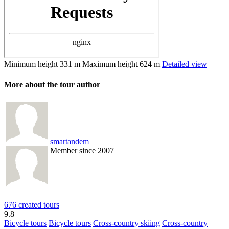
Minimum height
331 m
Maximum height
624 m
Detailed view
More about the tour author
smartandem
Member since 2007
676 created tours
9.8
Bicycle tours
Bicycle tours
Cross-country skiing
Cross-country