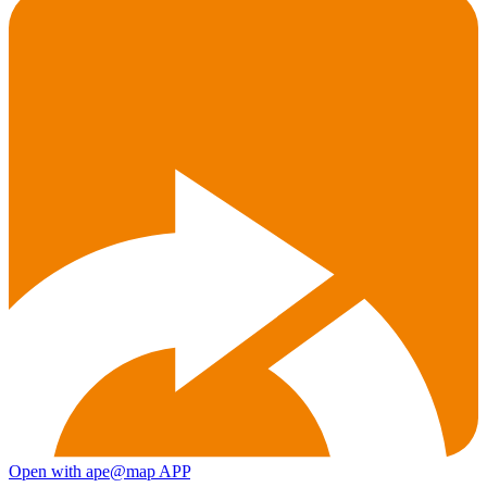
Open with ape@map APP