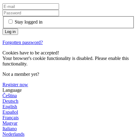
Stay logged in
Forgotten password?
Cookies have to be accepted!
Your browser's cookie functionality is disabled. Please enable this
functionality.
Not a member yet?
Register now
Language
Čeština
Deutsch
English
Español
Français
Magyar
Italiano
Nederlands