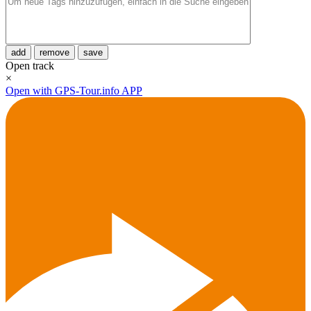
add
remove
save
Open track
×
Open with GPS-Tour.info APP