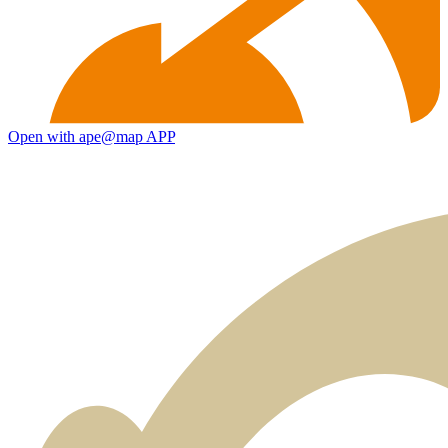
Open with ape@map APP