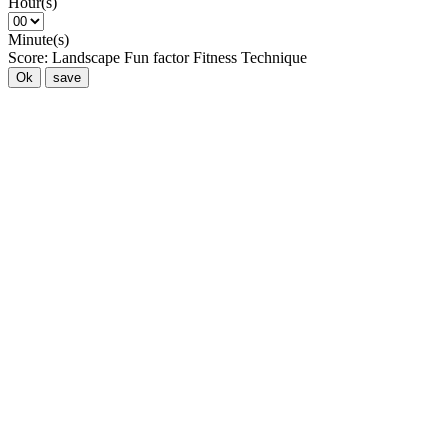
Hour(s)
Minute(s)
Score:
Landscape
Fun factor
Fitness
Technique
Ok
save