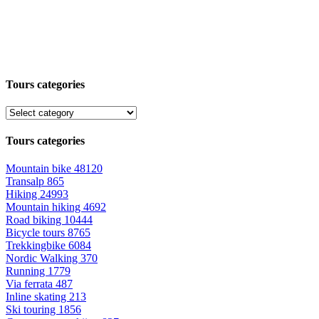
Tours categories
Tours categories
Mountain bike
48120
Transalp
865
Hiking
24993
Mountain hiking
4692
Road biking
10444
Bicycle tours
8765
Trekkingbike
6084
Nordic Walking
370
Running
1779
Via ferrata
487
Inline skating
213
Ski touring
1856