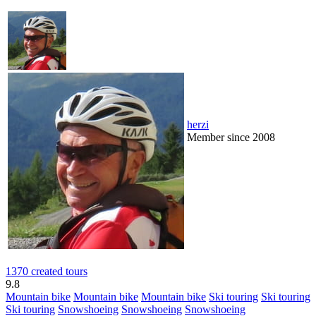
herzi
Member since 2008
1370 created tours
9.8
Mountain bike
Mountain bike
Mountain bike
Ski touring
Ski touring
Ski touring
Snowshoeing
Snowshoeing
Snowshoeing