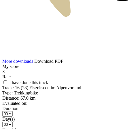
More downloads
Download PDF
My score
×
Rate
I have done this track
Track:
16 (28) Eiszeitseen im Alpenvorland
Type:
Trekkingbike
Distance:
67,0 km
Evaluated on:
Duration:
Day(s)