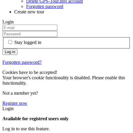
Delete GPS-Tour.info account
Forgotten password
Create new tour
Login
Stay logged in
Forgotten password?
Cookies have to be accepted!
Your browser's cookie functionality is disabled. Please enable this
functionality.
Not a member yet?
Register now
Login
Available for registred users only
Log in to use this feature.