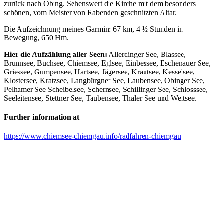
zurück nach Obing. Sehenswert die Kirche mit dem besonders
schönen, vom Meister von Rabenden geschnitzten Altar.
Die Aufzeichnung meines Garmin: 67 km, 4 ½ Stunden in
Bewegung, 650 Hm.
Hier die Aufzählung aller Seen:
Allerdinger See, Blassee,
Brunnsee, Buchsee, Chiemsee, Eglsee, Einbessee, Eschenauer See,
Griessee, Gumpensee, Hartsee, Jägersee, Krautsee, Kesselsee,
Klostersee, Kratzsee, Langbürgner See, Laubensee, Obinger See,
Pelhamer See Scheibelsee, Schernsee, Schillinger See, Schlosssee,
Seeleitensee, Stettner See, Taubensee, Thaler See und Weitsee.
Further information at
https://www.chiemsee-chiemgau.info/radfahren-chiemgau