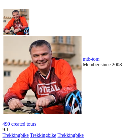
mtb-tom
Member since 2008
490 created tours
9.1
Trekkingbike
Trekkingbike
Trekkingbike