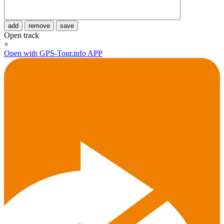
add
remove
save
Open track
×
Open with GPS-Tour.info APP