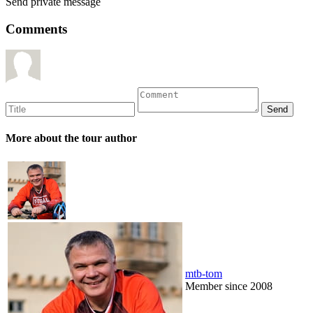
Send private message
Comments
More about the tour author
mtb-tom
Member since 2008