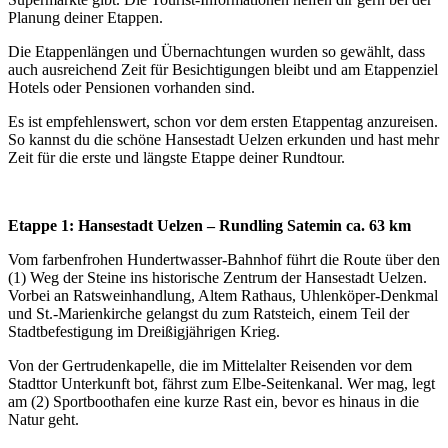
Planung deiner Etappen.
Die Etappenlängen und Übernachtungen wurden so gewählt, dass
auch ausreichend Zeit für Besichtigungen bleibt und am Etappenziel
Hotels oder Pensionen vorhanden sind.
Es ist empfehlenswert, schon vor dem ersten Etappentag anzureisen.
So kannst du die schöne Hansestadt Uelzen erkunden und hast mehr
Zeit für die erste und längste Etappe deiner Rundtour.
Etappe 1: Hansestadt Uelzen – Rundling Satemin ca. 63 km
Vom farbenfrohen Hundertwasser-Bahnhof führt die Route über den
(1) Weg der Steine ins historische Zentrum der Hansestadt Uelzen.
Vorbei an Ratsweinhandlung, Altem Rathaus, Uhlenköper-Denkmal
und St.-Marienkirche gelangst du zum Ratsteich, einem Teil der
Stadtbefestigung im Dreißigjährigen Krieg.
Von der Gertrudenkapelle, die im Mittelalter Reisenden vor dem
Stadttor Unterkunft bot, fährst zum Elbe-Seitenkanal. Wer mag, legt
am (2) Sportboothafen eine kurze Rast ein, bevor es hinaus in die
Natur geht.