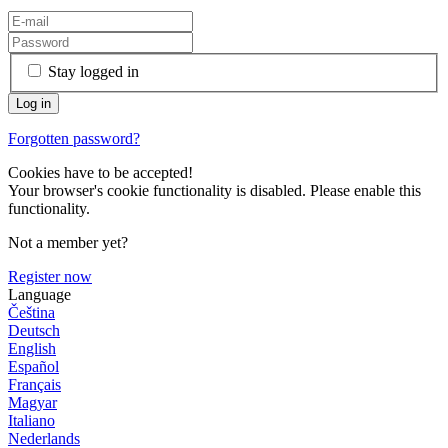
Stay logged in
Forgotten password?
Cookies have to be accepted!
Your browser's cookie functionality is disabled. Please enable this
functionality.
Not a member yet?
Register now
Language
Čeština
Deutsch
English
Español
Français
Magyar
Italiano
Nederlands