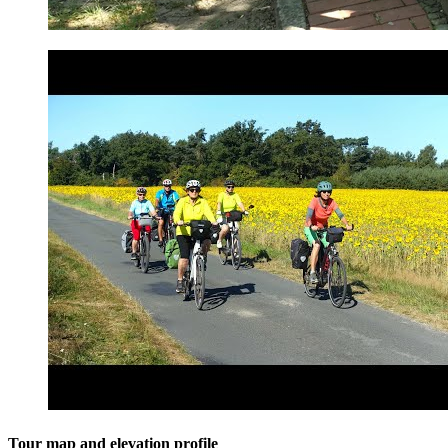
Tour map and elevation profile