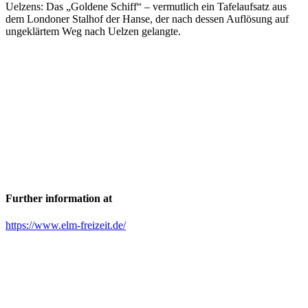
Uelzens: Das „Goldene Schiff“ – vermutlich ein Tafelaufsatz aus
dem Londoner Stalhof der Hanse, der nach dessen Auflösung auf
ungeklärtem Weg nach Uelzen gelangte.
Further information at
https://www.elm-freizeit.de/