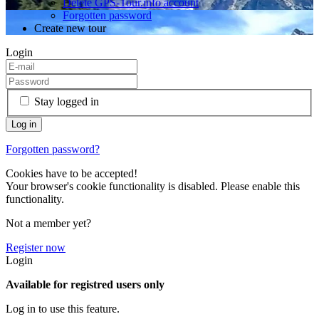
Delete GPS-Tour.info account
Forgotten password
Create new tour
Login
Stay logged in
Forgotten password?
Cookies have to be accepted!
Your browser's cookie functionality is disabled. Please enable this
functionality.
Not a member yet?
Register now
Login
Available for registred users only
Log in to use this feature.