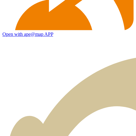
Open with ape@map APP