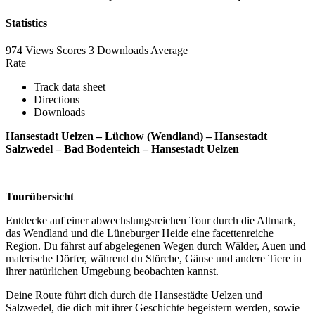
Statistics
974 Views
Scores
3 Downloads
Average
Rate
Track data sheet
Directions
Downloads
Hansestadt Uelzen – Lüchow (Wendland) – Hansestadt
Salzwedel – Bad Bodenteich – Hansestadt Uelzen
Tourübersicht
Entdecke auf einer abwechslungsreichen Tour durch die Altmark,
das Wendland und die Lüneburger Heide eine facettenreiche
Region. Du fährst auf abgelegenen Wegen durch Wälder, Auen und
malerische Dörfer, während du Störche, Gänse und andere Tiere in
ihrer natürlichen Umgebung beobachten kannst.
Deine Route führt dich durch die Hansestädte Uelzen und
Salzwedel, die dich mit ihrer Geschichte begeistern werden, sowie