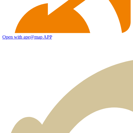
Open with ape@map APP