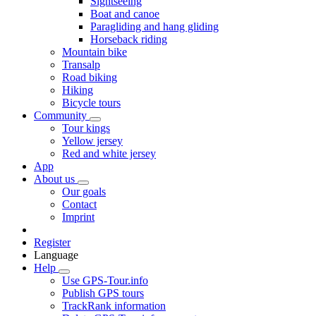
Sightseeing
Boat and canoe
Paragliding and hang gliding
Horseback riding
Mountain bike
Transalp
Road biking
Hiking
Bicycle tours
Community
Tour kings
Yellow jersey
Red and white jersey
App
About us
Our goals
Contact
Imprint
Register
Language
Help
Use GPS-Tour.info
Publish GPS tours
TrackRank information