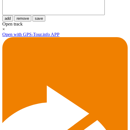
add
remove
save
Open track
×
Open with GPS-Tour.info APP