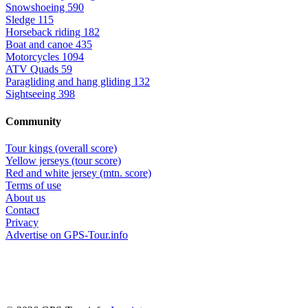
Snowshoeing
590
Sledge
115
Horseback riding
182
Boat and canoe
435
Motorcycles
1094
ATV Quads
59
Paragliding and hang gliding
132
Sightseeing
398
Community
Tour kings (overall score)
Yellow jerseys (tour score)
Red and white jersey (mtn. score)
Terms of use
About us
Contact
Privacy
Advertise on GPS-Tour.info