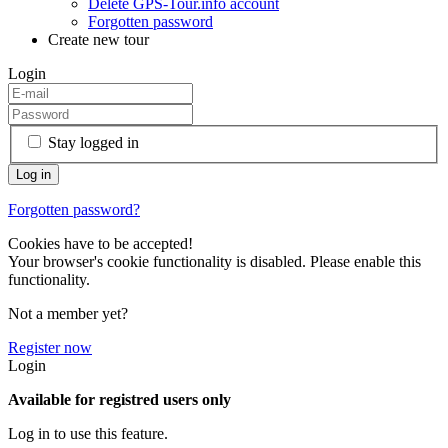
Delete GPS-Tour.info account
Forgotten password
Create new tour
Login
Stay logged in
Forgotten password?
Cookies have to be accepted!
Your browser's cookie functionality is disabled. Please enable this
functionality.
Not a member yet?
Register now
Login
Available for registred users only
Log in to use this feature.