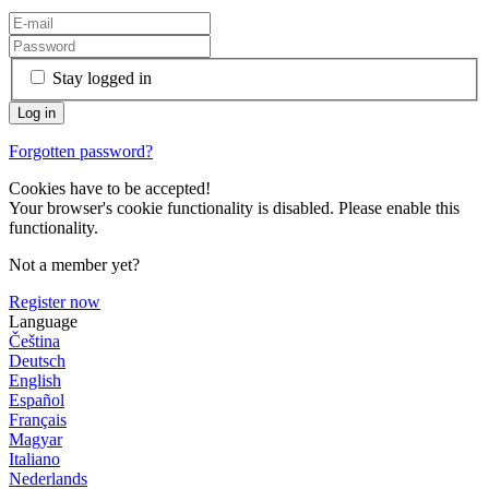
Stay logged in
Forgotten password?
Cookies have to be accepted!
Your browser's cookie functionality is disabled. Please enable this
functionality.
Not a member yet?
Register now
Language
Čeština
Deutsch
English
Español
Français
Magyar
Italiano
Nederlands