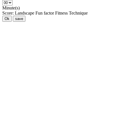
Minute(s)
Score:
Landscape
Fun factor
Fitness
Technique
Ok
save