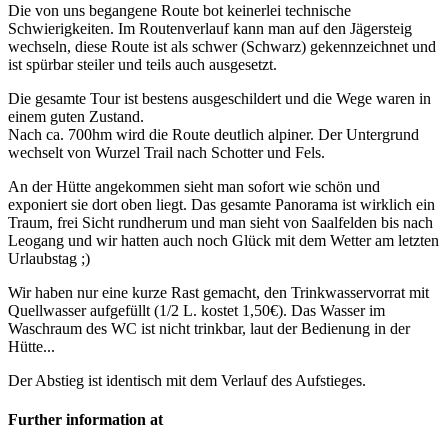
Die von uns begangene Route bot keinerlei technische
Schwierigkeiten. Im Routenverlauf kann man auf den Jägersteig
wechseln, diese Route ist als schwer (Schwarz) gekennzeichnet und
ist spürbar steiler und teils auch ausgesetzt.
Die gesamte Tour ist bestens ausgeschildert und die Wege waren in
einem guten Zustand.
Nach ca. 700hm wird die Route deutlich alpiner. Der Untergrund
wechselt von Wurzel Trail nach Schotter und Fels.
An der Hütte angekommen sieht man sofort wie schön und
exponiert sie dort oben liegt. Das gesamte Panorama ist wirklich ein
Traum, frei Sicht rundherum und man sieht von Saalfelden bis nach
Leogang und wir hatten auch noch Glück mit dem Wetter am letzten
Urlaubstag ;)
Wir haben nur eine kurze Rast gemacht, den Trinkwasservorrat mit
Quellwasser aufgefüllt (1/2 L. kostet 1,50€). Das Wasser im
Waschraum des WC ist nicht trinkbar, laut der Bedienung in der
Hütte...
Der Abstieg ist identisch mit dem Verlauf des Aufstieges.
Further information at