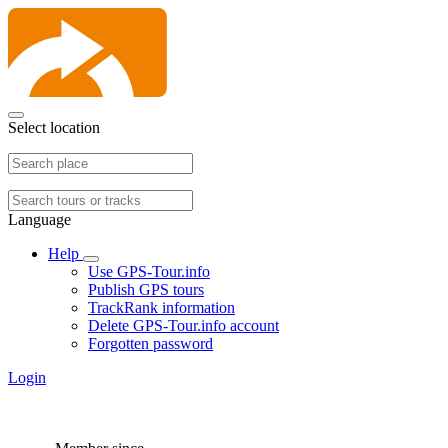
Select location
Language
Help
Use GPS-Tour.info
Publish GPS tours
TrackRank information
Delete GPS-Tour.info account
Forgotten password
Login