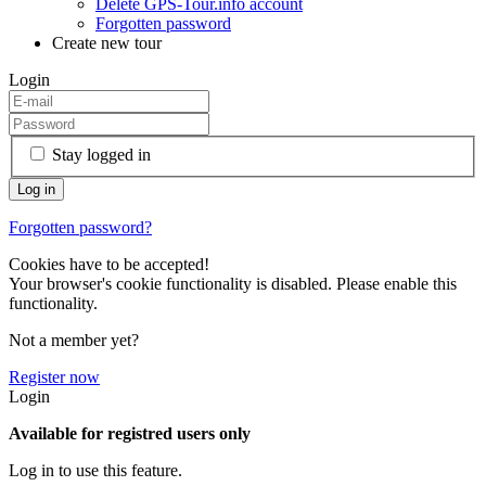
Delete GPS-Tour.info account
Forgotten password
Create new tour
Login
Stay logged in
Forgotten password?
Cookies have to be accepted!
Your browser's cookie functionality is disabled. Please enable this
functionality.
Not a member yet?
Register now
Login
Available for registred users only
Log in to use this feature.