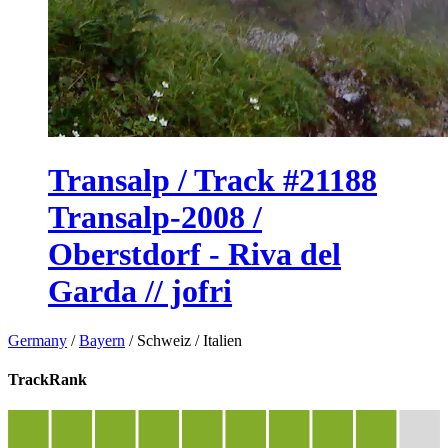
Transalp / Track #21188
Transalp-2008 /
Oberstdorf - Riva del
Garda // jofri
Germany
/
Bayern
/
Schweiz
/
Italien
TrackRank