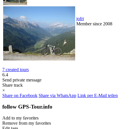
jofri
Member since 2008
7 created tours
6.4
Send private message
Share track
×
Share on Facebook
Share via WhatsApp
Link per E-Mail teilen
follow GPS-Tour.info
Add to my favorites
Remove from my favorites
Edit tags