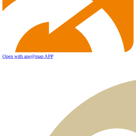
Open with ape@map APP