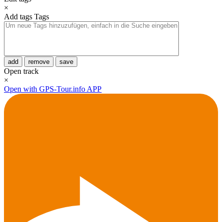
×
Add tags
Tags
add
remove
save
Open track
×
Open with GPS-Tour.info APP