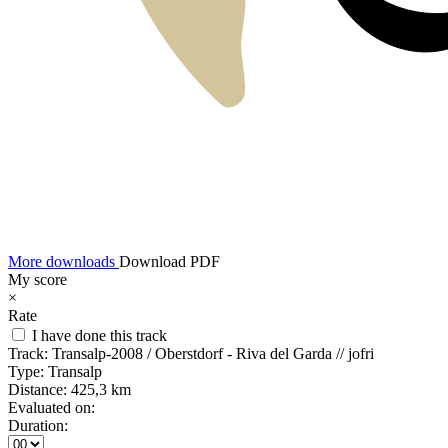
More downloads
Download PDF
My score
×
Rate
I have done this track
Track:
Transalp-2008 / Oberstdorf - Riva del Garda // jofri
Type:
Transalp
Distance:
425,3 km
Evaluated on:
Duration: