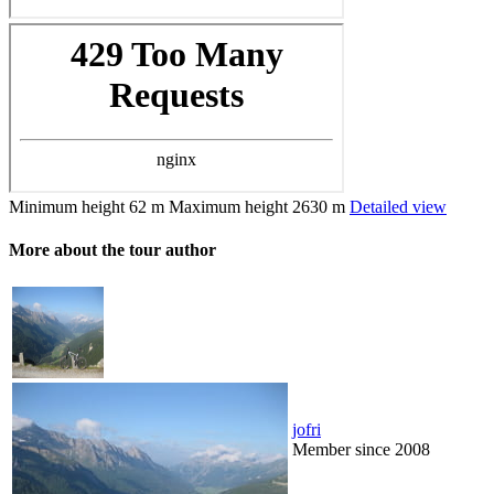
Minimum height
62 m
Maximum height
2630 m
Detailed view
More about the tour author
jofri
Member since 2008