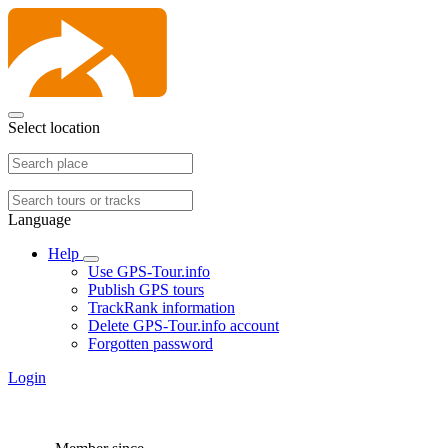
Select location
Language
Help
Use GPS-Tour.info
Publish GPS tours
TrackRank information
Delete GPS-Tour.info account
Forgotten password
Login