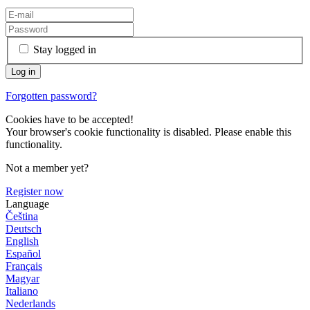
Stay logged in
Forgotten password?
Cookies have to be accepted!
Your browser's cookie functionality is disabled. Please enable this
functionality.
Not a member yet?
Register now
Language
Čeština
Deutsch
English
Español
Français
Magyar
Italiano
Nederlands