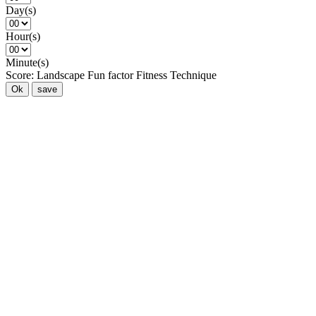
Day(s)
Hour(s)
Minute(s)
Score:
Landscape
Fun factor
Fitness
Technique
Ok
save