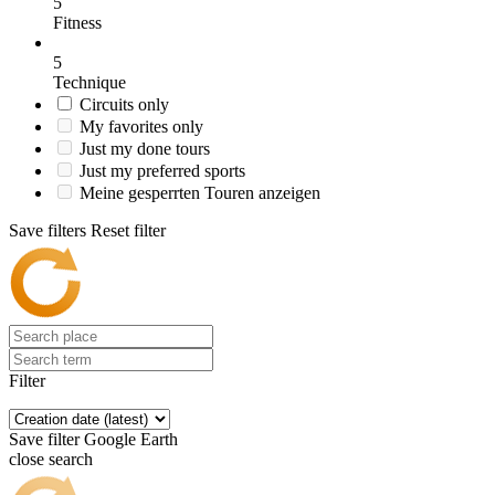
5
Fitness
5
Technique
Circuits only
My favorites only
Just my done tours
Just my preferred sports
Meine gesperrten Touren anzeigen
Save filters
Reset filter
Filter
Save filter
Google Earth
close search