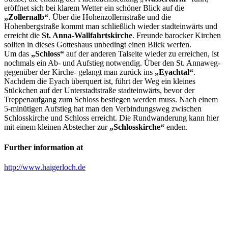
eröffnet sich bei klarem Wetter ein schöner Blick auf die
„Zollernalb“
. Über die Hohenzollernstraße und die
Hohenbergstraße kommt man schließlich wieder stadteinwärts und
erreicht die
St. Anna-Wallfahrtskirche
. Freunde barocker Kirchen
sollten in dieses Gotteshaus unbedingt einen Blick werfen.
Um das
„Schloss“
auf der anderen Talseite wieder zu erreichen, ist
nochmals ein Ab- und Aufstieg notwendig. Über den St. Annaweg-
gegenüber der Kirche- gelangt man zurück ins
„Eyachtal“
.
Nachdem die Eyach überquert ist, führt der Weg ein kleines
Stückchen auf der Unterstadtstraße stadteinwärts, bevor der
Treppenaufgang zum Schloss bestiegen werden muss. Nach einem
5-minütigen Aufstieg hat man den Verbindungsweg zwischen
Schlosskirche und Schloss erreicht. Die Rundwanderung kann hier
mit einem kleinen Abstecher zur
„Schlosskirche“
enden.
Further information at
http://www.haigerloch.de