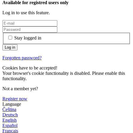
Available for registred users only
Log in to use this feature.
Stay logged in
Forgotten password?
Cookies have to be accepted!
Your browser's cookie functionality is disabled. Please enable this
functionality.
Not a member yet?
Register now
Language
Čeština
Deutsch
English
Español
Français