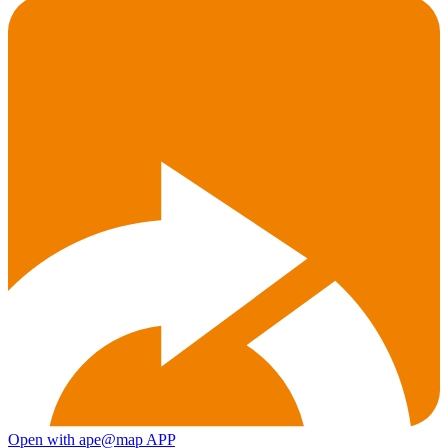
Open with ape@map APP