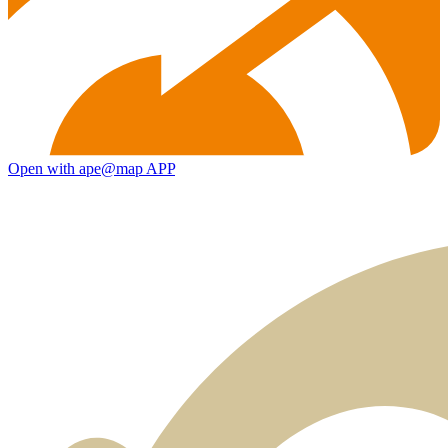
Open with ape@map APP