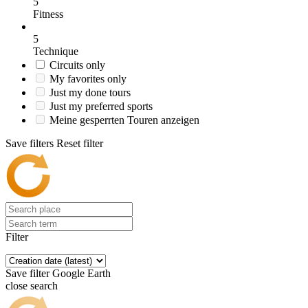
5
Fitness
5
Technique
Circuits only
My favorites only
Just my done tours
Just my preferred sports
Meine gesperrten Touren anzeigen
Save filters
Reset filter
Filter
Save filter
Google Earth
close search