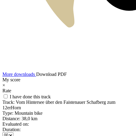
More downloads
Download PDF
My score
×
Rate
I have done this track
Track:
Vom Hintersee über den Faistenauer Schafberg zum
12erHorn
Type:
Mountain bike
Distance:
38,0 km
Evaluated on:
Duration: