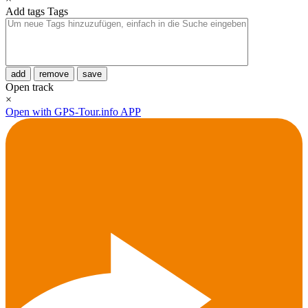
Add tags
Tags
add
remove
save
Open track
×
Open with GPS-Tour.info APP