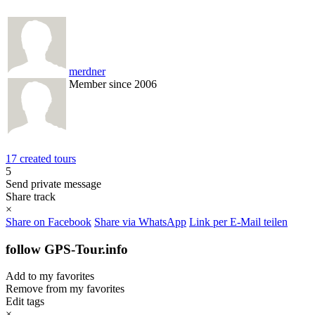
merdner
Member since 2006
17 created tours
5
Send private message
Share track
×
Share on Facebook
Share via WhatsApp
Link per E-Mail teilen
follow GPS-Tour.info
Add to my favorites
Remove from my favorites
Edit tags
×