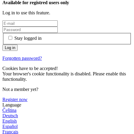
Available for registred users only
Log in to use this feature.
Stay logged in
Forgotten password?
Cookies have to be accepted!
Your browser's cookie functionality is disabled. Please enable this
functionality.
Not a member yet?
Register now
Language
Čeština
Deutsch
English
Español
Français