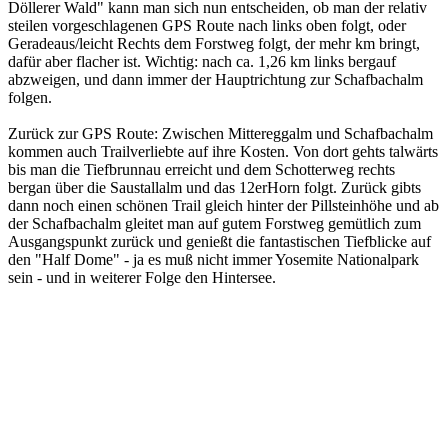
Döllerer Wald" kann man sich nun entscheiden, ob man der relativ
steilen vorgeschlagenen GPS Route nach links oben folgt, oder
Geradeaus/leicht Rechts dem Forstweg folgt, der mehr km bringt,
dafür aber flacher ist. Wichtig: nach ca. 1,26 km links bergauf
abzweigen, und dann immer der Hauptrichtung zur Schafbachalm
folgen.
Zurück zur GPS Route: Zwischen Mittereggalm und Schafbachalm
kommen auch Trailverliebte auf ihre Kosten. Von dort gehts talwärts
bis man die Tiefbrunnau erreicht und dem Schotterweg rechts
bergan über die Saustallalm und das 12erHorn folgt. Zurück gibts
dann noch einen schönen Trail gleich hinter der Pillsteinhöhe und ab
der Schafbachalm gleitet man auf gutem Forstweg gemütlich zum
Ausgangspunkt zurück und genießt die fantastischen Tiefblicke auf
den "Half Dome" - ja es muß nicht immer Yosemite Nationalpark
sein - und in weiterer Folge den Hintersee.