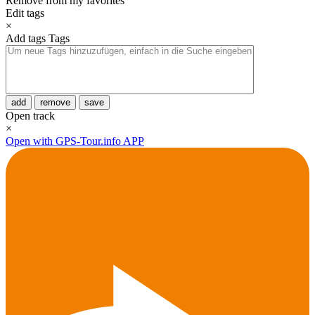
Remove from my favorites
Edit tags
×
Add tags
Tags
add
remove
save
Open track
×
Open with GPS-Tour.info APP