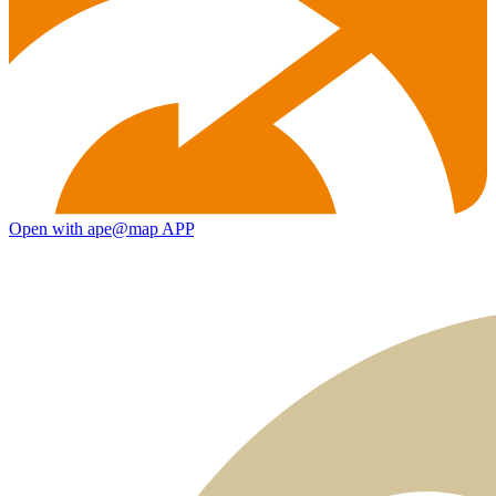
Open with ape@map APP