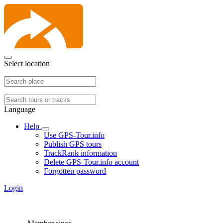
Select location
Language
Help
Use GPS-Tour.info
Publish GPS tours
TrackRank information
Delete GPS-Tour.info account
Forgotten password
Login