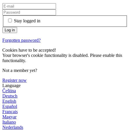
Stay logged in
Forgotten password?
Cookies have to be accepted!
Your browser's cookie functionality is disabled. Please enable this
functionality.
Not a member yet?
Register now
Language
Čeština
Deutsch
English
Español
Français
Magyar
Italiano
Nederlands