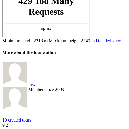
Minimum height
2318 m
Maximum height
2749 m
Detailed view
More about the tour author
Fex
Member since 2009
10 created tours
9.2