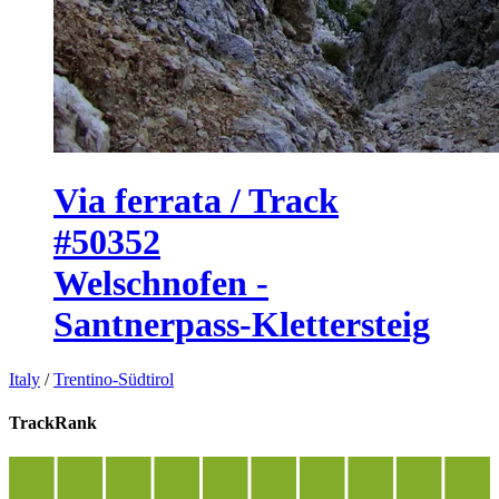
Via ferrata / Track
#50352
Welschnofen -
Santnerpass-Klettersteig
Italy
/
Trentino-Südtirol
TrackRank