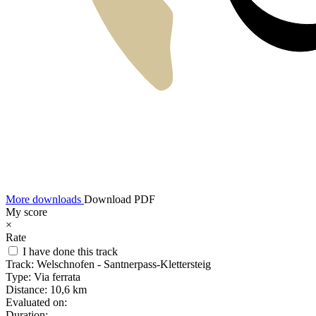
More downloads
Download PDF
My score
×
Rate
I have done this track
Track:
Welschnofen - Santnerpass-Klettersteig
Type:
Via ferrata
Distance:
10,6 km
Evaluated on:
Duration: