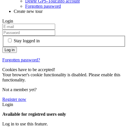
Delete GPS-Tour.info account
Forgotten password
Create new tour
Login
Stay logged in
Forgotten password?
Cookies have to be accepted!
Your browser's cookie functionality is disabled. Please enable this
functionality.
Not a member yet?
Register now
Login
Available for registred users only
Log in to use this feature.