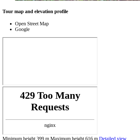
Tour map and elevation profile
Open Street Map
Google
Minimum height
399 m
Maximum height
616 m
Detailed view