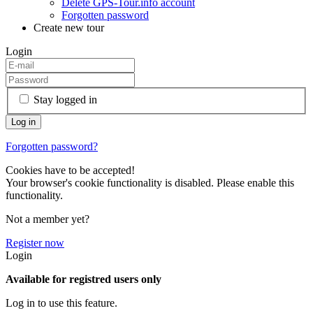
Delete GPS-Tour.info account
Forgotten password
Create new tour
Login
Stay logged in
Forgotten password?
Cookies have to be accepted!
Your browser's cookie functionality is disabled. Please enable this
functionality.
Not a member yet?
Register now
Login
Available for registred users only
Log in to use this feature.