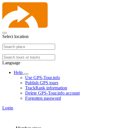
Select location
Language
Help
Use GPS-Tour.info
Publish GPS tours
TrackRank information
Delete GPS-Tour.info account
Forgotten password
Login