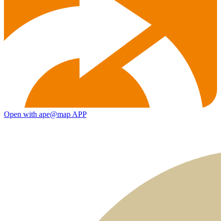
Open with ape@map APP