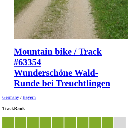
Mountain bike / Track
#63354
Wunderschöne Wald-
Runde bei Treuchtlingen
Germany
/
Bayern
TrackRank