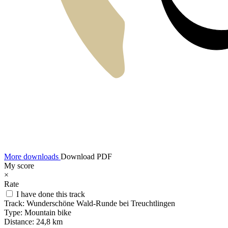
More downloads
Download PDF
My score
×
Rate
I have done this track
Track:
Wunderschöne Wald-Runde bei Treuchtlingen
Type:
Mountain bike
Distance:
24,8 km