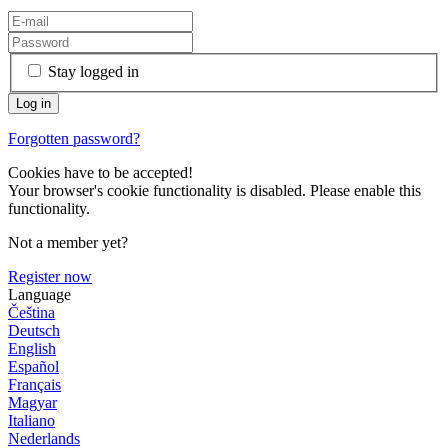
Stay logged in
Forgotten password?
Cookies have to be accepted!
Your browser's cookie functionality is disabled. Please enable this
functionality.
Not a member yet?
Register now
Language
Čeština
Deutsch
English
Español
Français
Magyar
Italiano
Nederlands