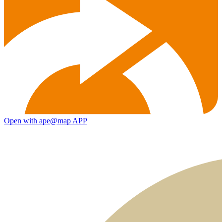
Open with ape@map APP