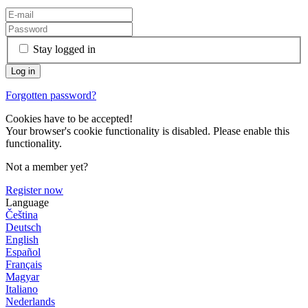
Stay logged in
Forgotten password?
Cookies have to be accepted!
Your browser's cookie functionality is disabled. Please enable this
functionality.
Not a member yet?
Register now
Language
Čeština
Deutsch
English
Español
Français
Magyar
Italiano
Nederlands