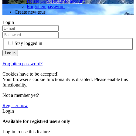
Delete GPS-Tour.info account
Forgotten password
Create new tour
Login
Stay logged in
Forgotten password?
Cookies have to be accepted!
Your browser's cookie functionality is disabled. Please enable this
functionality.
Not a member yet?
Register now
Login
Available for registred users only
Log in to use this feature.