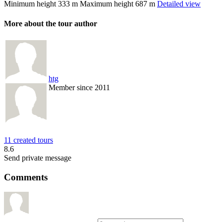
Minimum height
333 m
Maximum height
687 m
Detailed view
More about the tour author
htg
Member since 2011
11 created tours
8.6
Send private message
Comments