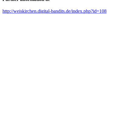
http://weiskirchen.digital-bandits.de/index.php?id=108