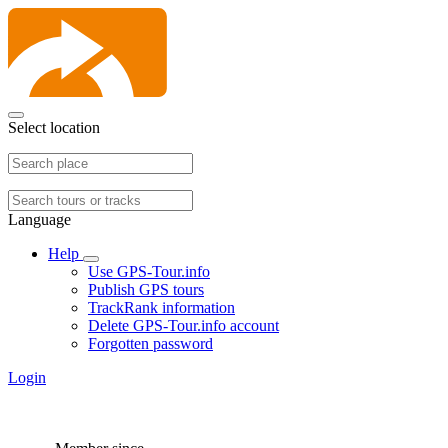
Select location
Language
Help
Use GPS-Tour.info
Publish GPS tours
TrackRank information
Delete GPS-Tour.info account
Forgotten password
Login