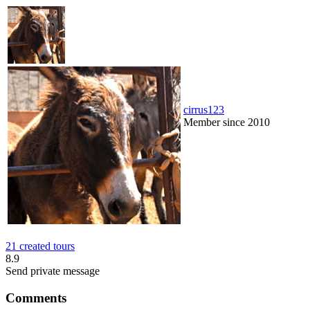
cirrus123
Member since 2010
21 created tours
8.9
Send private message
Comments