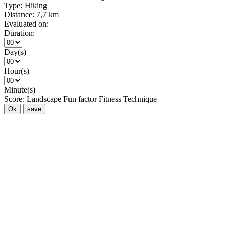
Type:
Hiking
Distance:
7,7 km
Evaluated on:
Duration:
Day(s)
Hour(s)
Minute(s)
Score:
Landscape
Fun factor
Fitness
Technique
Ok
save