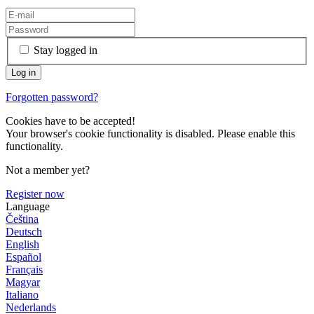
Stay logged in
Forgotten password?
Cookies have to be accepted!
Your browser's cookie functionality is disabled. Please enable this
functionality.
Not a member yet?
Register now
Language
Čeština
Deutsch
English
Español
Français
Magyar
Italiano
Nederlands