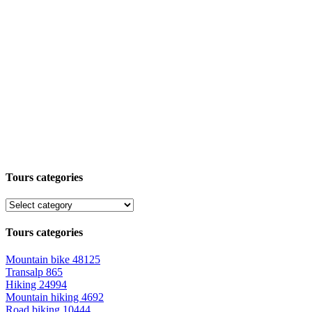
Tours categories
Tours categories
Mountain bike
48125
Transalp
865
Hiking
24994
Mountain hiking
4692
Road biking
10444