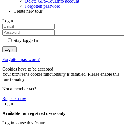
Delete GPS-Tour.info account
Forgotten password
Create new tour
Login
Stay logged in
Forgotten password?
Cookies have to be accepted!
Your browser's cookie functionality is disabled. Please enable this
functionality.
Not a member yet?
Register now
Login
Available for registred users only
Log in to use this feature.