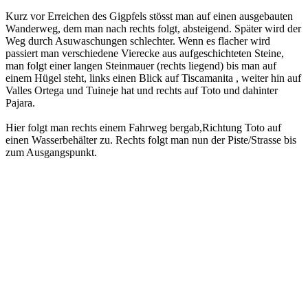
Kurz vor Erreichen des Gigpfels stösst man auf einen ausgebauten
Wanderweg, dem man nach rechts folgt, absteigend. Später wird der
Weg durch Asuwaschungen schlechter. Wenn es flacher wird
passiert man verschiedene Vierecke aus aufgeschichteten Steine,
man folgt einer langen Steinmauer (rechts liegend) bis man auf
einem Hügel steht, links einen Blick auf Tiscamanita , weiter hin auf
Valles Ortega und Tuineje hat und rechts auf Toto und dahinter
Pajara.
Hier folgt man rechts einem Fahrweg bergab,Richtung Toto auf
einen Wasserbehälter zu. Rechts folgt man nun der Piste/Strasse bis
zum Ausgangspunkt.