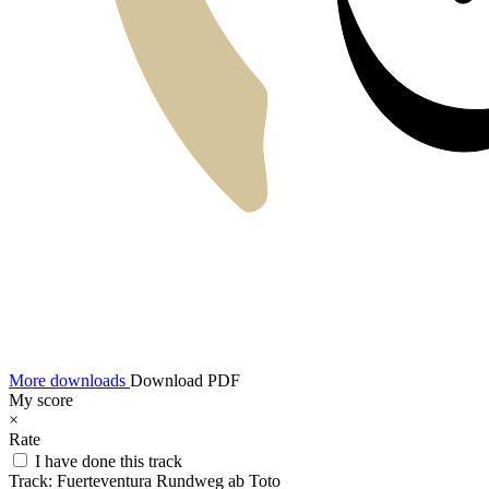
More downloads
Download PDF
My score
×
Rate
I have done this track
Track:
Fuerteventura Rundweg ab Toto