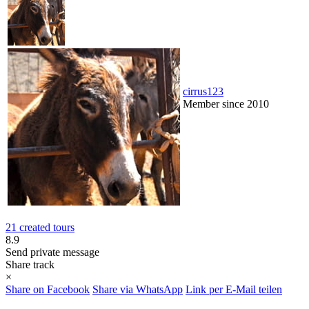
cirrus123
Member since 2010
21 created tours
8.9
Send private message
Share track
×
Share on Facebook
Share via WhatsApp
Link per E-Mail teilen