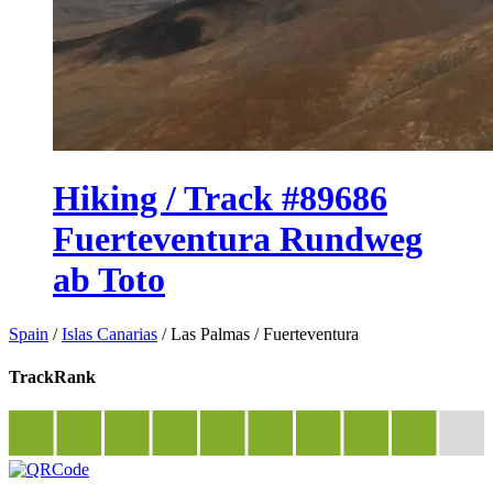
Hiking / Track #89686
Fuerteventura Rundweg
ab Toto
Spain
/
Islas Canarias
/
Las Palmas
/
Fuerteventura
TrackRank