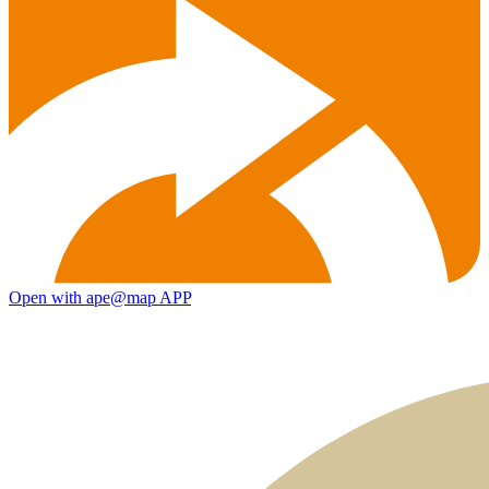
Open with ape@map APP