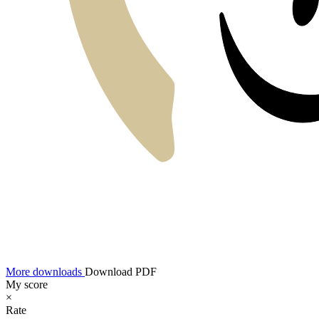
More downloads
Download PDF
My score
×
Rate