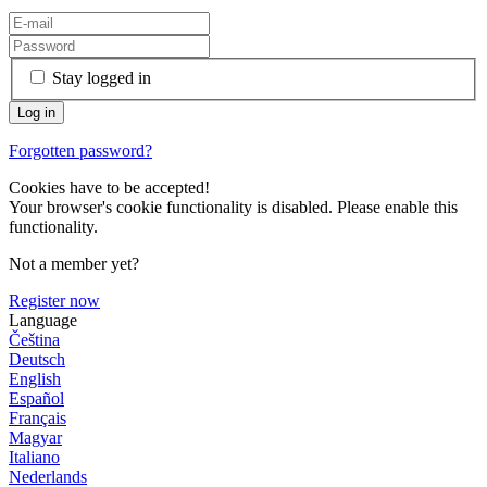
Stay logged in
Forgotten password?
Cookies have to be accepted!
Your browser's cookie functionality is disabled. Please enable this
functionality.
Not a member yet?
Register now
Language
Čeština
Deutsch
English
Español
Français
Magyar
Italiano
Nederlands