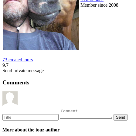
Member since 2008
73 created tours
9.7
Send private message
Comments
More about the tour author