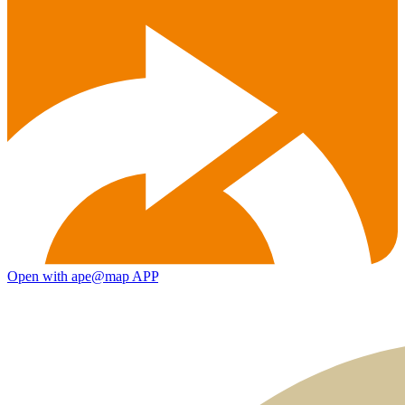
Open with ape@map APP