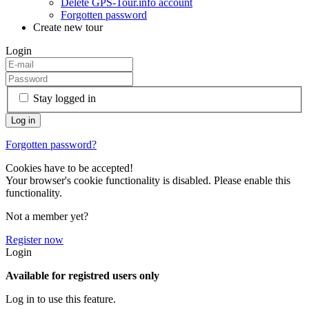
Delete GPS-Tour.info account
Forgotten password
Create new tour
Login
Stay logged in
Forgotten password?
Cookies have to be accepted!
Your browser's cookie functionality is disabled. Please enable this
functionality.
Not a member yet?
Register now
Login
Available for registred users only
Log in to use this feature.