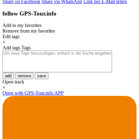
Share on Facebook
Share via WhatsApp
Link per E-Mail teilen
follow GPS-Tour.info
Add to my favorites
Remove from my favorites
Edit tags
×
Add tags
Tags
add
remove
save
Open track
×
Open with GPS-Tour.info APP