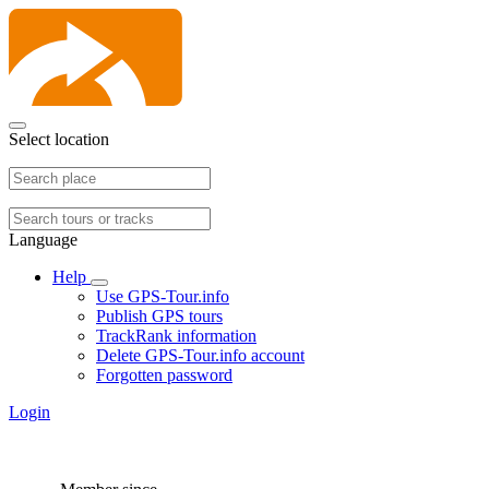
Select location
Language
Help
Use GPS-Tour.info
Publish GPS tours
TrackRank information
Delete GPS-Tour.info account
Forgotten password
Login