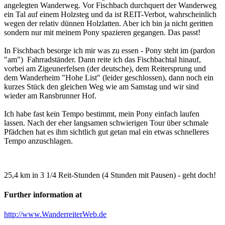
angelegten Wanderweg. Vor Fischbach durchquert der Wanderweg
ein Tal auf einem Holzsteg und da ist REIT-Verbot, wahrscheinlich
wegen der relativ dünnen Holzlatten. Aber ich bin ja nicht geritten
sondern nur mit meinem Pony spazieren gegangen. Das passt!
In Fischbach besorge ich mir was zu essen - Pony steht im (pardon
"am") Fahrradständer. Dann reite ich das Fischbachtal hinauf,
vorbei am Zigeunerfelsen (der deutsche), dem Reitersprung und
dem Wanderheim "Hohe List" (leider geschlossen), dann noch ein
kurzes Stück den gleichen Weg wie am Samstag und wir sind
wieder am Ransbrunner Hof.
Ich habe fast kein Tempo bestimmt, mein Pony einfach laufen
lassen. Nach der eher langsamen schwierigen Tour über schmale
Pfädchen hat es ihm sichtlich gut getan mal ein etwas schnelleres
Tempo anzuschlagen.
25,4 km in 3 1/4 Reit-Stunden (4 Stunden mit Pausen) - geht doch!
Further information at
http://www.WanderreiterWeb.de