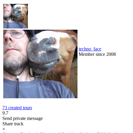
techno_face
Member since 2008
73 created tours
9.7
Send private message
Share track
×