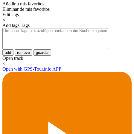
Añadir a mis favoritos
Eliminar de mis favoritos
Edit tags
×
Add tags
Tags
add
remove
guardar
Open track
×
Open with GPS-Tour.info APP