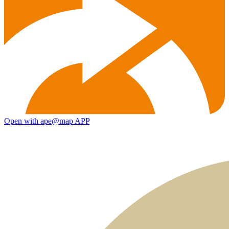
Open with ape@map APP