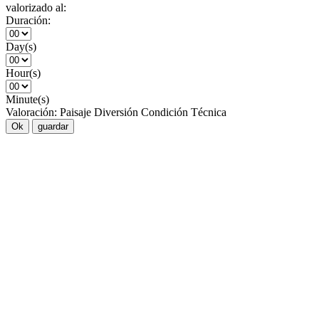
valorizado al:
Duración:
Day(s)
Hour(s)
Minute(s)
Valoración:
Paisaje
Diversión
Condición
Técnica
Ok
guardar