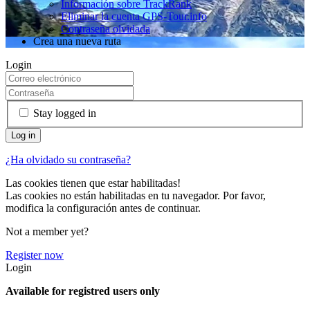
Información sobre TrackRank
Eliminar la cuenta GPS-Tour.info
Contraseña olvidada
Crea una nueva ruta
Login
Stay logged in
¿Ha olvidado su contraseña?
Las cookies tienen que estar habilitadas!
Las cookies no están habilitadas en tu navegador. Por favor,
modifica la configuración antes de continuar.
Not a member yet?
Register now
Login
Available for registred users only