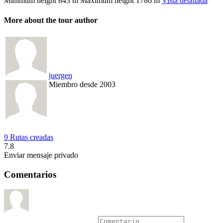
Minimum height
843 m
Maximum height
1786 m
Vista detallada
More about the tour author
juergen
Miembro desde 2003
9 Rutas creadas
7.8
Enviar mensaje privado
Comentarios