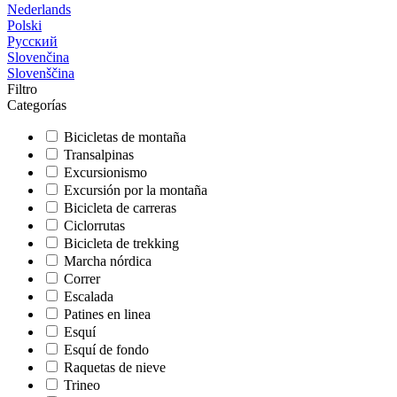
Nederlands
Polski
Русский
Slovenčina
Slovenščina
Filtro
Categorías
Bicicletas de montaña
Transalpinas
Excursionismo
Excursión por la montaña
Bicicleta de carreras
Ciclorrutas
Bicicleta de trekking
Marcha nórdica
Correr
Escalada
Patines en linea
Esquí
Esquí de fondo
Raquetas de nieve
Trineo