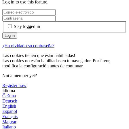
Log in to use this feature.
Stay logged in
¿Ha olvidado su contraseña?
Las cookies tienen que estar habilitadas!
Las cookies no están habilitadas en tu navegador. Por favor,
modifica la configuración antes de continuar.
Not a member yet?
Register now
Idioma
Čeština
Deutsch
English
Español
Français
Magyar
Italiano