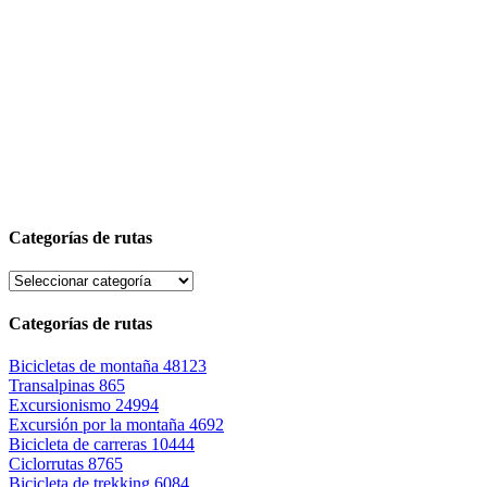
Categorías de rutas
Categorías de rutas
Bicicletas de montaña
48123
Transalpinas
865
Excursionismo
24994
Excursión por la montaña
4692
Bicicleta de carreras
10444
Ciclorrutas
8765
Bicicleta de trekking
6084