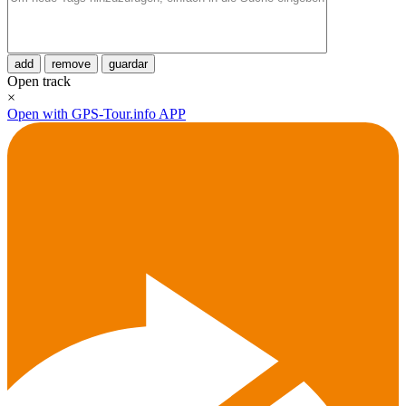
add
remove
guardar
Open track
×
Open with GPS-Tour.info APP