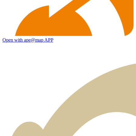
Open with ape@map APP