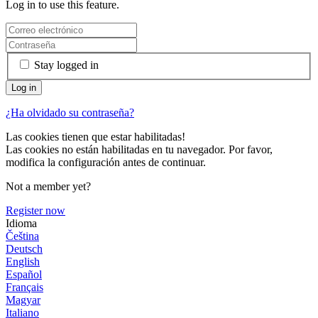
Log in to use this feature.
Stay logged in
¿Ha olvidado su contraseña?
Las cookies tienen que estar habilitadas!
Las cookies no están habilitadas en tu navegador. Por favor,
modifica la configuración antes de continuar.
Not a member yet?
Register now
Idioma
Čeština
Deutsch
English
Español
Français
Magyar
Italiano