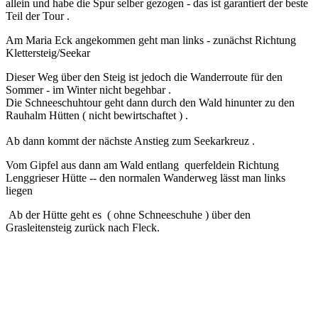
allein und habe die Spur selber gezogen - das ist garantiert der beste
Teil der Tour .
Am Maria Eck angekommen geht man links - zunächst Richtung
Klettersteig/Seekar
Dieser Weg über den Steig ist jedoch die Wanderroute für den
Sommer - im Winter nicht begehbar .
Die Schneeschuhtour geht dann durch den Wald hinunter zu den
Rauhalm Hütten ( nicht bewirtschaftet ) .
Ab dann kommt der nächste Anstieg zum Seekarkreuz .
Vom Gipfel aus dann am Wald entlang querfeldein Richtung
Lenggrieser Hütte -- den normalen Wanderweg lässt man links
liegen
Ab der Hütte geht es ( ohne Schneeschuhe ) über den
Grasleitensteig zurück nach Fleck.