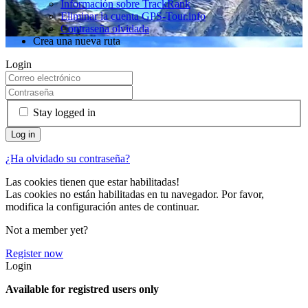
Información sobre TrackRank
Eliminar la cuenta GPS-Tour.info
Contraseña olvidada
Crea una nueva ruta
Login
Stay logged in
¿Ha olvidado su contraseña?
Las cookies tienen que estar habilitadas!
Las cookies no están habilitadas en tu navegador. Por favor,
modifica la configuración antes de continuar.
Not a member yet?
Register now
Login
Available for registred users only