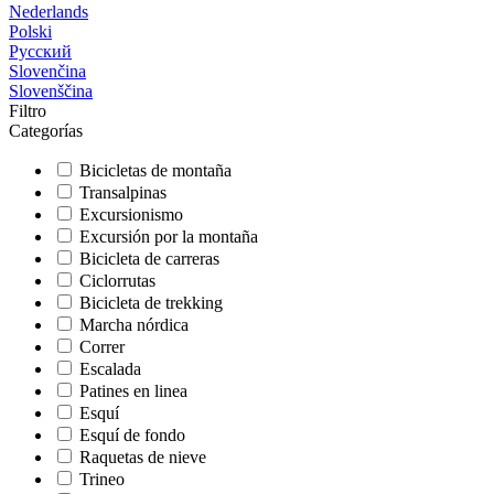
Nederlands
Polski
Русский
Slovenčina
Slovenščina
Filtro
Categorías
Bicicletas de montaña
Transalpinas
Excursionismo
Excursión por la montaña
Bicicleta de carreras
Ciclorrutas
Bicicleta de trekking
Marcha nórdica
Correr
Escalada
Patines en linea
Esquí
Esquí de fondo
Raquetas de nieve
Trineo