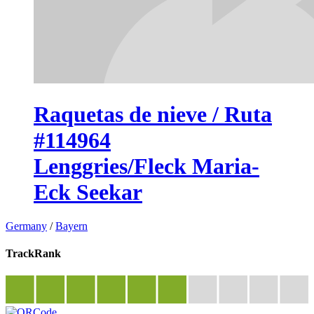
Raquetas de nieve / Ruta
#114964
Lenggries/Fleck Maria-
Eck Seekar
Germany
/
Bayern
TrackRank