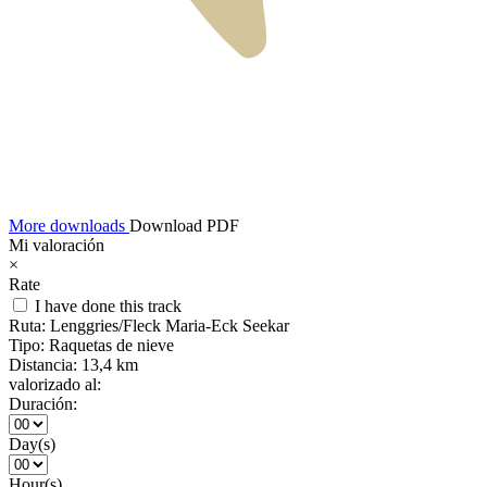
More downloads
Download PDF
Mi valoración
×
Rate
I have done this track
Ruta:
Lenggries/Fleck Maria-Eck Seekar
Tipo:
Raquetas de nieve
Distancia:
13,4 km
valorizado al:
Duración:
Day(s)
Hour(s)