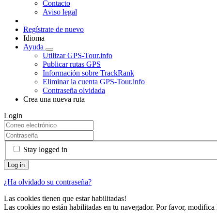
Contacto
Aviso legal
Regístrate de nuevo
Idioma
Ayuda
Utilizar GPS-Tour.info
Publicar rutas GPS
Información sobre TrackRank
Eliminar la cuenta GPS-Tour.info
Contraseña olvidada
Crea una nueva ruta
Login
Stay logged in
¿Ha olvidado su contraseña?
Las cookies tienen que estar habilitadas!
Las cookies no están habilitadas en tu navegador. Por favor, modifica 