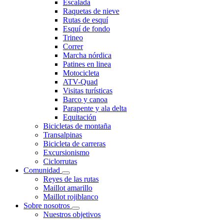
Escalada
Raquetas de nieve
Rutas de esquí
Esquí de fondo
Trineo
Correr
Marcha nórdica
Patines en linea
Motocicleta
ATV-Quad
Visitas turísticas
Barco y canoa
Parapente y ala delta
Equitación
Bicicletas de montaña
Transalpinas
Bicicleta de carreras
Excursionismo
Ciclorrutas
Comunidad
Reyes de las rutas
Maillot amarillo
Maillot rojiblanco
Sobre nosotros
Nuestros objetivos