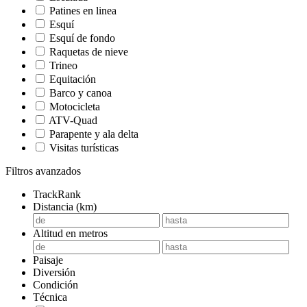
Patines en linea
Esquí
Esquí de fondo
Raquetas de nieve
Trineo
Equitación
Barco y canoa
Motocicleta
ATV-Quad
Parapente y ala delta
Visitas turísticas
Filtros avanzados
TrackRank
Distancia (km)
Altitud en metros
Paisaje
Diversión
Condición
Técnica