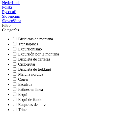
Nederlands
Polski
Русский
Slovenčina
Slovenščina
Filtro
Categorías
Bicicletas de montaña
Transalpinas
Excursionismo
Excursión por la montaña
Bicicleta de carreras
Ciclorrutas
Bicicleta de trekking
Marcha nórdica
Correr
Escalada
Patines en linea
Esquí
Esquí de fondo
Raquetas de nieve
Trineo