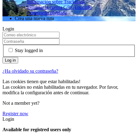
Información sobre TrackRank
Eliminar la cuenta GPS-Tour.info
Contraseña olvidada
Crea una nueva ruta
Login
Stay logged in
¿Ha olvidado su contraseña?
Las cookies tienen que estar habilitadas!
Las cookies no están habilitadas en tu navegador. Por favor,
modifica la configuración antes de continuar.
Not a member yet?
Register now
Login
Available for registred users only