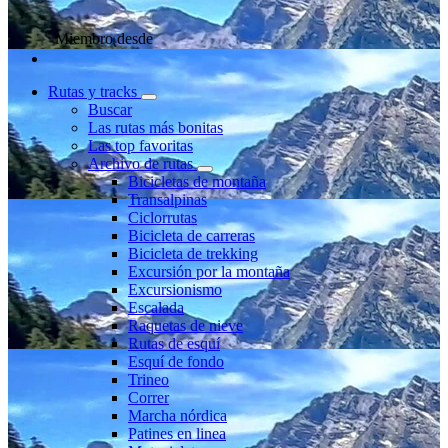
Miembro desde
Rutas y tracks
Buscar
Las rutas más bonitas
Las top favoritas
Archivo de rutas
Bicicletas de montaña
Transalpinas
Ciclorrutas
Bicicleta de carreras
Bicicleta de trekking
Excursión por la montaña
Excursionismo
Escalada
Raquetas de nieve
Rutas de esquí
Esquí de fondo
Trineo
Correr
Marcha nórdica
Patines en linea