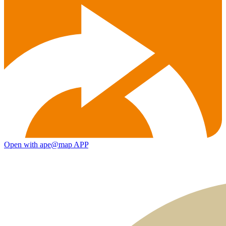
Open with ape@map APP