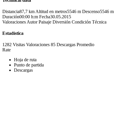
Technical data
Distancia
87,7 km
Altitud en metros
5546 m
Descenso
5546 m
Duración
00:00 h:m
Fecha
30.05.2015
Valoraciones
Autor
Paisaje
Diversión
Condición
Técnica
Estadística
1282 Visitas
Valoraciones
85 Descargas
Promedio
Rate
Hoja de ruta
Punto de partida
Descargas