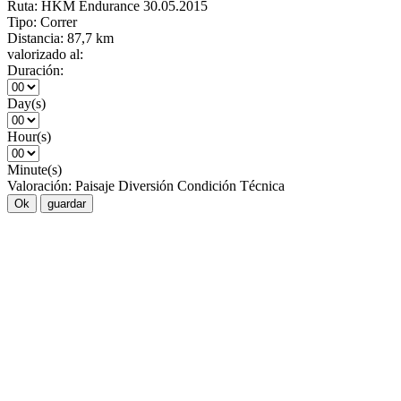
Ruta:
HKM Endurance 30.05.2015
Tipo:
Correr
Distancia:
87,7 km
valorizado al:
Duración:
Day(s)
Hour(s)
Minute(s)
Valoración:
Paisaje
Diversión
Condición
Técnica
Ok
guardar