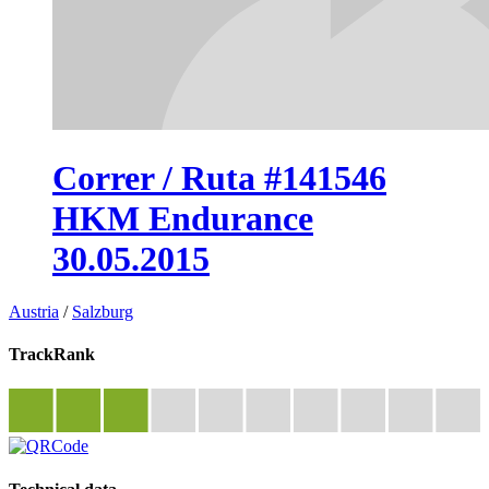
Correr / Ruta #141546
HKM Endurance
30.05.2015
Austria
/
Salzburg
TrackRank