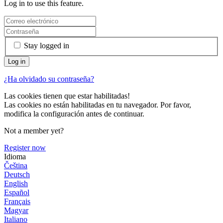
Log in to use this feature.
Stay logged in
¿Ha olvidado su contraseña?
Las cookies tienen que estar habilitadas!
Las cookies no están habilitadas en tu navegador. Por favor,
modifica la configuración antes de continuar.
Not a member yet?
Register now
Idioma
Čeština
Deutsch
English
Español
Français
Magyar
Italiano