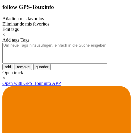
follow GPS-Tour.info
Añadir a mis favoritos
Eliminar de mis favoritos
Edit tags
×
Add tags
Tags
add
remove
guardar
Open track
×
Open with GPS-Tour.info APP