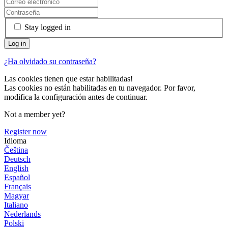
Stay logged in
¿Ha olvidado su contraseña?
Las cookies tienen que estar habilitadas!
Las cookies no están habilitadas en tu navegador. Por favor,
modifica la configuración antes de continuar.
Not a member yet?
Register now
Idioma
Čeština
Deutsch
English
Español
Français
Magyar
Italiano
Nederlands
Polski