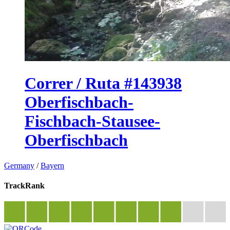
Correr / Ruta #143938
Oberfischbach-
Fischbach-Stausee-
Oberfischbach
Germany
/
Bayern
TrackRank