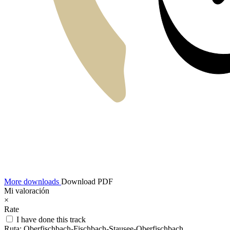
More downloads
Download PDF
Mi valoración
×
Rate
I have done this track
Ruta:
Oberfischbach-Fischbach-Stausee-Oberfischbach