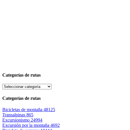
Categorías de rutas
Categorías de rutas
Bicicletas de montaña
48125
Transalpinas
865
Excursionismo
24994
Excursión por la montaña
4692