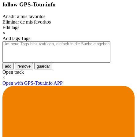
follow GPS-Tour.info
Añadir a mis favoritos
Eliminar de mis favoritos
Edit tags
×
Add tags
Tags
add
remove
guardar
Open track
×
Open with GPS-Tour.info APP