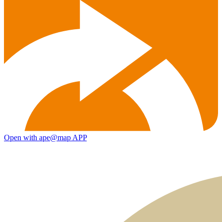
Open with ape@map APP