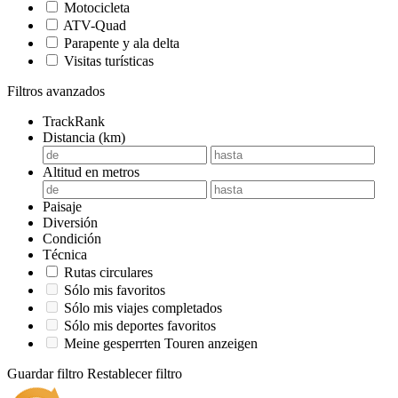
Motocicleta
ATV-Quad
Parapente y ala delta
Visitas turísticas
Filtros avanzados
TrackRank
Distancia (km)
Altitud en metros
Paisaje
Diversión
Condición
Técnica
Rutas circulares
Sólo mis favoritos
Sólo mis viajes completados
Sólo mis deportes favoritos
Meine gesperrten Touren anzeigen
Guardar filtro
Restablecer filtro