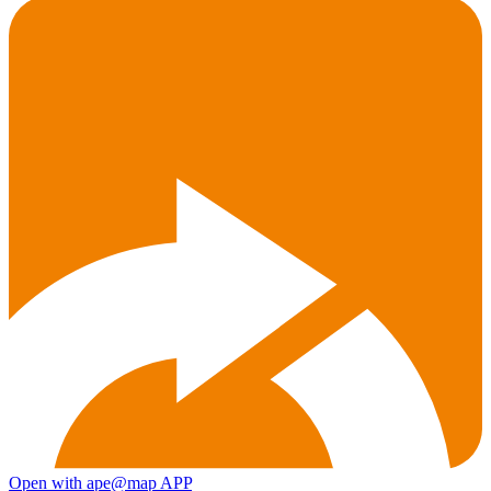
Open with ape@map APP