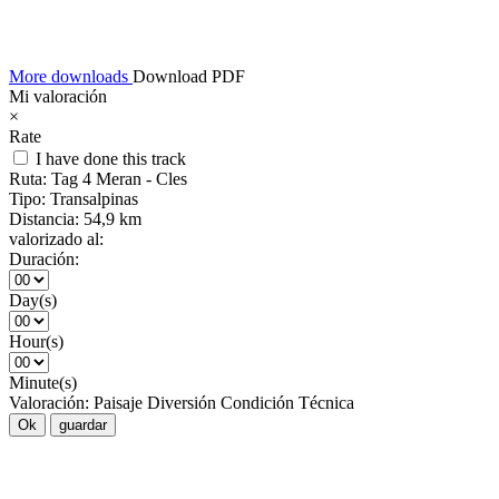
More downloads
Download PDF
Mi valoración
×
Rate
I have done this track
Ruta:
Tag 4 Meran - Cles
Tipo:
Transalpinas
Distancia:
54,9 km
valorizado al:
Duración:
Day(s)
Hour(s)
Minute(s)
Valoración:
Paisaje
Diversión
Condición
Técnica
Ok
guardar