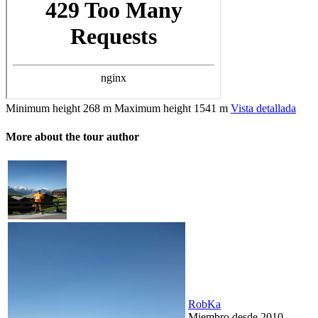
Minimum height
268 m
Maximum height
1541 m
Vista detallada
More about the tour author
RobKa
Miembro desde 2010