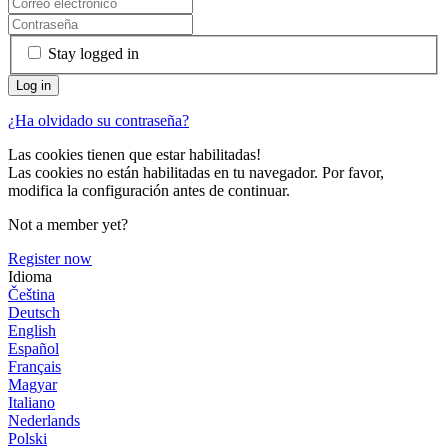
Stay logged in
¿Ha olvidado su contraseña?
Las cookies tienen que estar habilitadas!
Las cookies no están habilitadas en tu navegador. Por favor,
modifica la configuración antes de continuar.
Not a member yet?
Register now
Idioma
Čeština
Deutsch
English
Español
Français
Magyar
Italiano
Nederlands
Polski