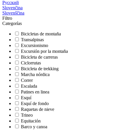
Русский
Slovenčina
Slovenščina
Filtro
Categorías
Bicicletas de montaña
Transalpinas
Excursionismo
Excursión por la montaña
Bicicleta de carreras
Ciclorrutas
Bicicleta de trekking
Marcha nórdica
Correr
Escalada
Patines en linea
Esquí
Esquí de fondo
Raquetas de nieve
Trineo
Equitación
Barco y canoa