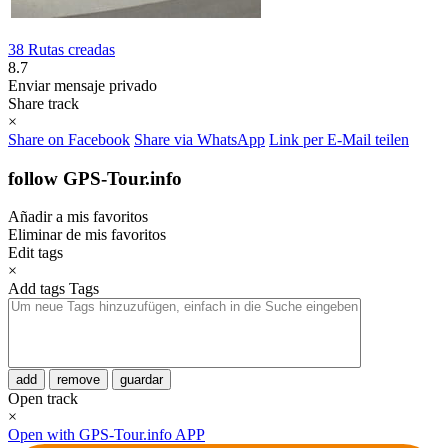
38 Rutas creadas
8.7
Enviar mensaje privado
Share track
×
Share on Facebook
Share via WhatsApp
Link per E-Mail teilen
follow GPS-Tour.info
Añadir a mis favoritos
Eliminar de mis favoritos
Edit tags
×
Add tags
Tags
add
remove
guardar
Open track
×
Open with GPS-Tour.info APP