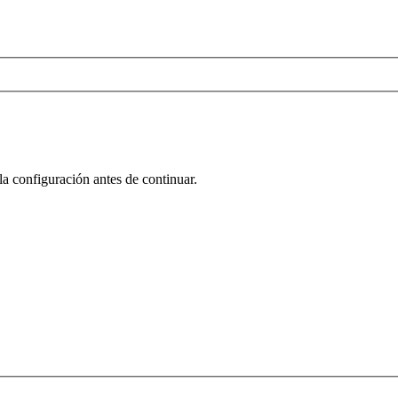
la configuración antes de continuar.