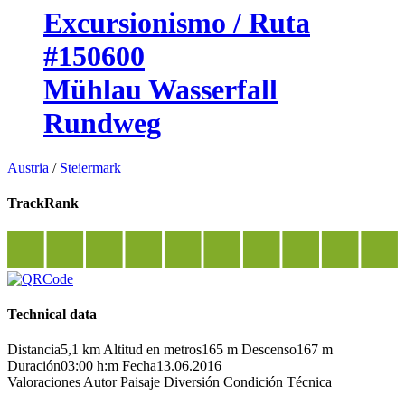
Excursionismo / Ruta
#150600
Mühlau Wasserfall
Rundweg
Austria
/
Steiermark
TrackRank
Technical data
Distancia
5,1 km
Altitud en metros
165 m
Descenso
167 m
Duración
03:00 h:m
Fecha
13.06.2016
Valoraciones
Autor
Paisaje
Diversión
Condición
Técnica