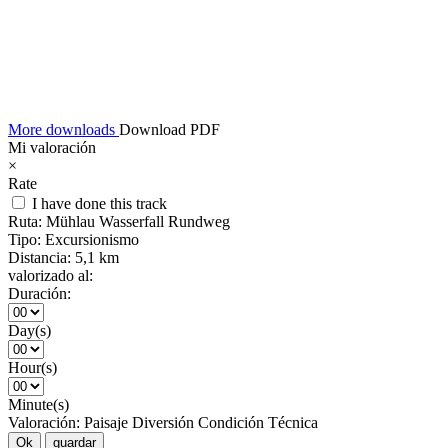
More downloads
Download PDF
Mi valoración
×
Rate
I have done this track
Ruta:
Mühlau Wasserfall Rundweg
Tipo:
Excursionismo
Distancia:
5,1 km
valorizado al:
Duración:
Day(s)
Hour(s)
Minute(s)
Valoración:
Paisaje
Diversión
Condición
Técnica
Ok
guardar