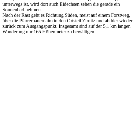
unterwegs ist, wird dort auch Eidechsen sehen die gerade ein
Sonnenbad nehmen.
Nach der Rast geht es Richtung Süden, meist auf einem Forstweg,
über die Pfarrerbauernalm in den Ortsteil Zirnitz und ab hier wieder
zurück zum Ausgangspunkt. Insgesamt sind auf der 5,1 km langen
Wanderung nur 165 Höhenmeter zu bewältigen.