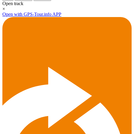
Open track
×
Open with GPS-Tour.info APP