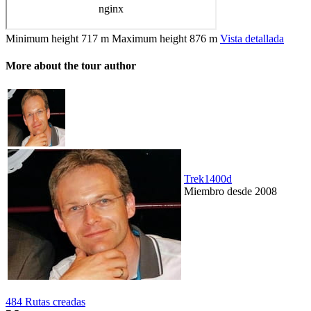
Minimum height
717 m
Maximum height
876 m
Vista detallada
More about the tour author
Trek1400d
Miembro desde 2008
484 Rutas creadas