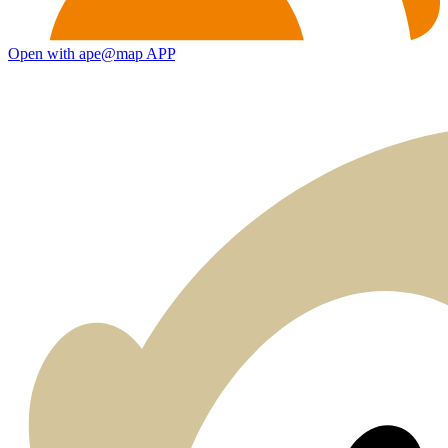
Open with ape@map APP