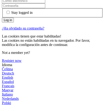
Stay logged in
¿Ha olvidado su contraseña?
Las cookies tienen que estar habilitadas!
Las cookies no están habilitadas en tu navegador. Por favor,
modifica la configuración antes de continuar.
Not a member yet?
Register now
Idioma
Čeština
Deutsch
English
Español
Français
Magyar
Italiano
Nederlands
Polski