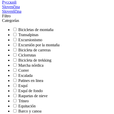
Русский
Slovenčina
Slovenščina
Filtro
Categorías
Bicicletas de montaña
Transalpinas
Excursionismo
Excursión por la montaña
Bicicleta de carreras
Ciclorrutas
Bicicleta de trekking
Marcha nórdica
Correr
Escalada
Patines en linea
Esquí
Esquí de fondo
Raquetas de nieve
Trineo
Equitación
Barco y canoa