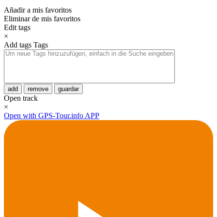
Añadir a mis favoritos
Eliminar de mis favoritos
Edit tags
×
Add tags
Tags
add
remove
guardar
Open track
×
Open with GPS-Tour.info APP