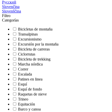
Русский
Slovenčina
Slovenščina
Filtro
Categorías
Bicicletas de montaña
Transalpinas
Excursionismo
Excursión por la montaña
Bicicleta de carreras
Ciclorrutas
Bicicleta de trekking
Marcha nórdica
Correr
Escalada
Patines en linea
Esquí
Esquí de fondo
Raquetas de nieve
Trineo
Equitación
Barco y canoa