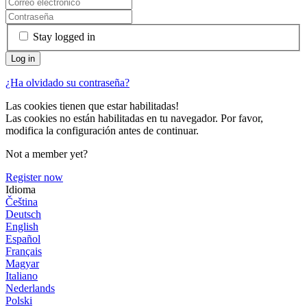
Stay logged in
¿Ha olvidado su contraseña?
Las cookies tienen que estar habilitadas!
Las cookies no están habilitadas en tu navegador. Por favor,
modifica la configuración antes de continuar.
Not a member yet?
Register now
Idioma
Čeština
Deutsch
English
Español
Français
Magyar
Italiano
Nederlands
Polski