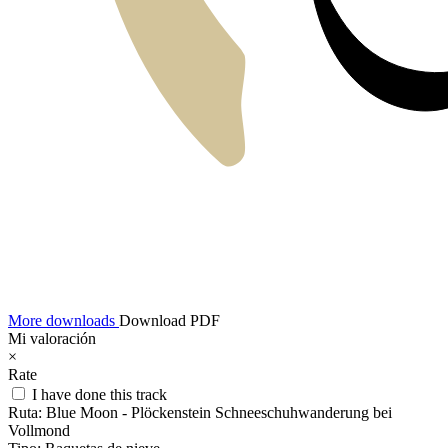
More downloads
Download PDF
Mi valoración
×
Rate
I have done this track
Ruta:
Blue Moon - Plöckenstein Schneeschuhwanderung bei
Vollmond