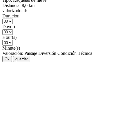
Tipo:
Raquetas de nieve
Distancia:
8,6 km
valorizado al:
Duración:
Day(s)
Hour(s)
Minute(s)
Valoración:
Paisaje
Diversión
Condición
Técnica
Ok
guardar