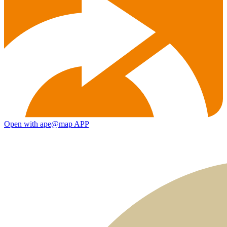
Open with ape@map APP