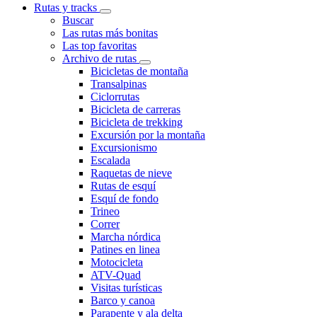
Rutas y tracks
Buscar
Las rutas más bonitas
Las top favoritas
Archivo de rutas
Bicicletas de montaña
Transalpinas
Ciclorrutas
Bicicleta de carreras
Bicicleta de trekking
Excursión por la montaña
Excursionismo
Escalada
Raquetas de nieve
Rutas de esquí
Esquí de fondo
Trineo
Correr
Marcha nórdica
Patines en linea
Motocicleta
ATV-Quad
Visitas turísticas
Barco y canoa
Parapente y ala delta