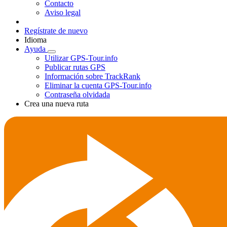
Contacto
Aviso legal
Regístrate de nuevo
Idioma
Ayuda
Utilizar GPS-Tour.info
Publicar rutas GPS
Información sobre TrackRank
Eliminar la cuenta GPS-Tour.info
Contraseña olvidada
Crea una nueva ruta