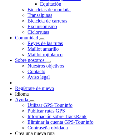
Equitación
Bicicletas de montaña
Transalpinas
Bicicleta de carreras
Excursionismo
Ciclorrutas
Comunidad
Reyes de las rutas
Maillot amarillo
Maillot rojiblanco
Sobre nosotros
Nuestros objetivos
Contacto
Aviso legal
Regístrate de nuevo
Idioma
Ayuda
Utilizar GPS-Tour.info
Publicar rutas GPS
Información sobre TrackRank
Eliminar la cuenta GPS-Tour.info
Contraseña olvidada
Crea una nueva ruta