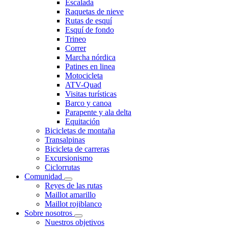
Escalada
Raquetas de nieve
Rutas de esquí
Esquí de fondo
Trineo
Correr
Marcha nórdica
Patines en linea
Motocicleta
ATV-Quad
Visitas turísticas
Barco y canoa
Parapente y ala delta
Equitación
Bicicletas de montaña
Transalpinas
Bicicleta de carreras
Excursionismo
Ciclorrutas
Comunidad
Reyes de las rutas
Maillot amarillo
Maillot rojiblanco
Sobre nosotros
Nuestros objetivos