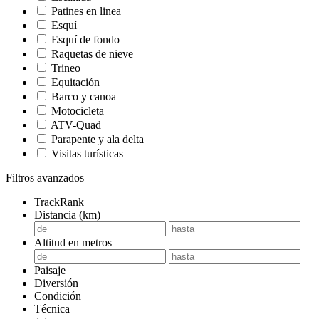
Patines en linea
Esquí
Esquí de fondo
Raquetas de nieve
Trineo
Equitación
Barco y canoa
Motocicleta
ATV-Quad
Parapente y ala delta
Visitas turísticas
Filtros avanzados
TrackRank
Distancia (km)
Altitud en metros
Paisaje
Diversión
Condición
Técnica