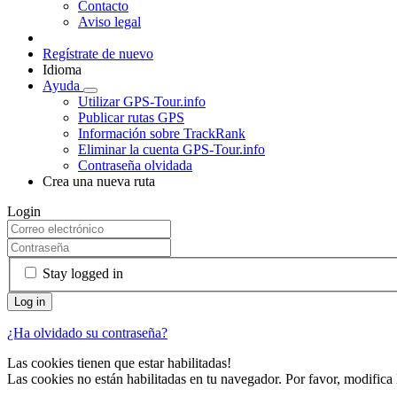
Contacto
Aviso legal
Regístrate de nuevo
Idioma
Ayuda
Utilizar GPS-Tour.info
Publicar rutas GPS
Información sobre TrackRank
Eliminar la cuenta GPS-Tour.info
Contraseña olvidada
Crea una nueva ruta
Login
Stay logged in
¿Ha olvidado su contraseña?
Las cookies tienen que estar habilitadas!
Las cookies no están habilitadas en tu navegador. Por favor, modifica 