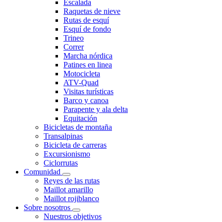
Escalada
Raquetas de nieve
Rutas de esquí
Esquí de fondo
Trineo
Correr
Marcha nórdica
Patines en linea
Motocicleta
ATV-Quad
Visitas turísticas
Barco y canoa
Parapente y ala delta
Equitación
Bicicletas de montaña
Transalpinas
Bicicleta de carreras
Excursionismo
Ciclorrutas
Comunidad
Reyes de las rutas
Maillot amarillo
Maillot rojiblanco
Sobre nosotros
Nuestros objetivos