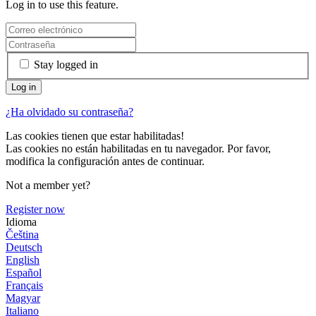
Log in to use this feature.
Stay logged in
¿Ha olvidado su contraseña?
Las cookies tienen que estar habilitadas!
Las cookies no están habilitadas en tu navegador. Por favor,
modifica la configuración antes de continuar.
Not a member yet?
Register now
Idioma
Čeština
Deutsch
English
Español
Français
Magyar
Italiano