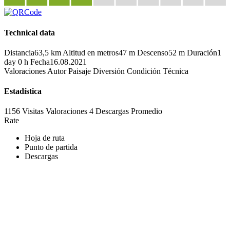
Technical data
Distancia
63,5 km
Altitud en metros
47 m
Descenso
52 m
Duración
1
day 0 h
Fecha
16.08.2021
Valoraciones
Autor
Paisaje
Diversión
Condición
Técnica
Estadística
1156 Visitas
Valoraciones
4 Descargas
Promedio
Rate
Hoja de ruta
Punto de partida
Descargas