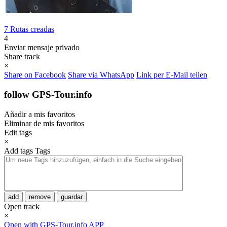
7 Rutas creadas
4
Enviar mensaje privado
Share track
×
Share on Facebook
Share via WhatsApp
Link per E-Mail teilen
follow GPS-Tour.info
Añadir a mis favoritos
Eliminar de mis favoritos
Edit tags
×
Add tags
Tags
add
remove
guardar
Open track
×
Open with GPS-Tour.info APP