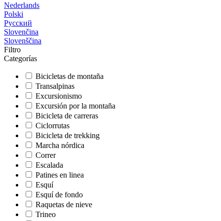
Nederlands
Polski
Русский
Slovenčina
Slovenščina
Filtro
Categorías
Bicicletas de montaña
Transalpinas
Excursionismo
Excursión por la montaña
Bicicleta de carreras
Ciclorrutas
Bicicleta de trekking
Marcha nórdica
Correr
Escalada
Patines en linea
Esquí
Esquí de fondo
Raquetas de nieve
Trineo