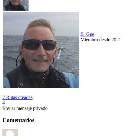
B_Gee
Miembro desde 2021
7 Rutas creadas
4
Enviar mensaje privado
Comentarios