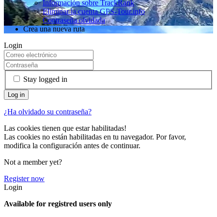
Información sobre TrackRank
Eliminar la cuenta GPS-Tour.info
Contraseña olvidada
Crea una nueva ruta
Login
Stay logged in
¿Ha olvidado su contraseña?
Las cookies tienen que estar habilitadas!
Las cookies no están habilitadas en tu navegador. Por favor,
modifica la configuración antes de continuar.
Not a member yet?
Register now
Login
Available for registred users only