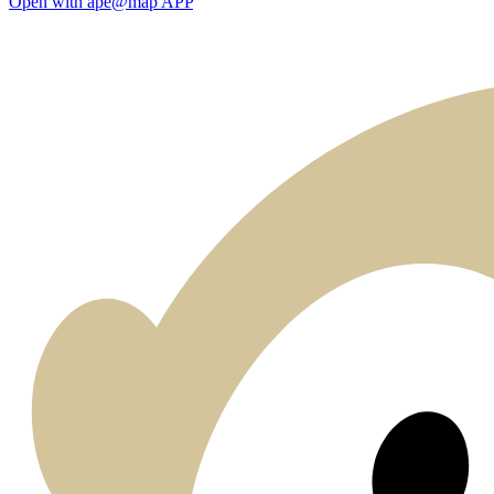
Open with ape@map APP