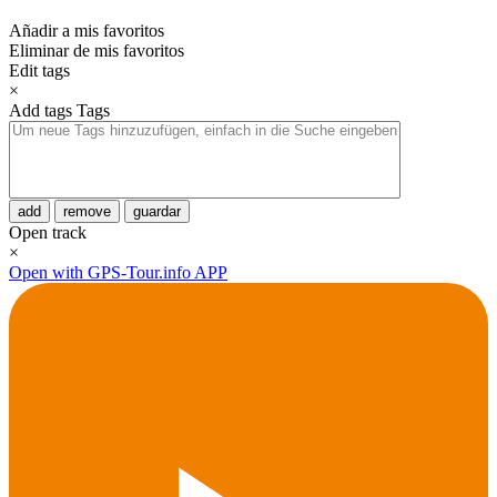
Añadir a mis favoritos
Eliminar de mis favoritos
Edit tags
×
Add tags
Tags
add
remove
guardar
Open track
×
Open with GPS-Tour.info APP