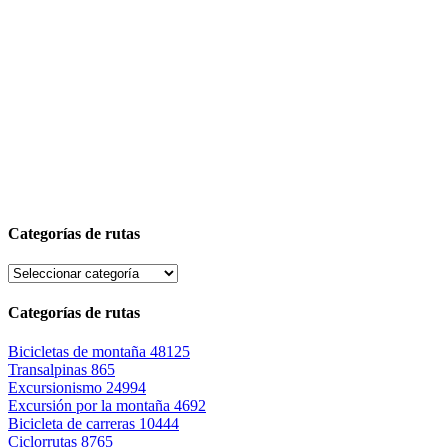
Categorías de rutas
Categorías de rutas
Bicicletas de montaña
48125
Transalpinas
865
Excursionismo
24994
Excursión por la montaña
4692
Bicicleta de carreras
10444
Ciclorrutas
8765