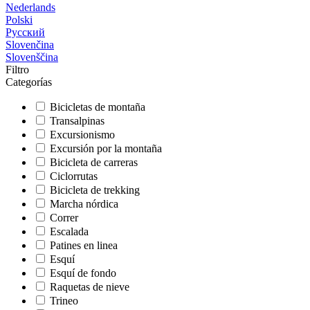
Nederlands
Polski
Русский
Slovenčina
Slovenščina
Filtro
Categorías
Bicicletas de montaña
Transalpinas
Excursionismo
Excursión por la montaña
Bicicleta de carreras
Ciclorrutas
Bicicleta de trekking
Marcha nórdica
Correr
Escalada
Patines en linea
Esquí
Esquí de fondo
Raquetas de nieve
Trineo