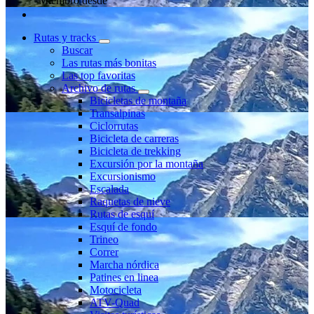
Miembro desde
Rutas y tracks
Buscar
Las rutas más bonitas
Las top favoritas
Archivo de rutas
Bicicletas de montaña
Transalpinas
Ciclorrutas
Bicicleta de carreras
Bicicleta de trekking
Excursión por la montaña
Excursionismo
Escalada
Raquetas de nieve
Rutas de esquí
Esquí de fondo
Trineo
Correr
Marcha nórdica
Patines en linea
Motocicleta
ATV-Quad