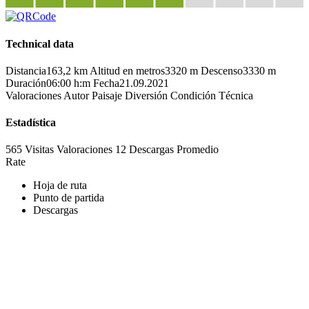
Technical data
Distancia
163,2 km
Altitud en metros
3320 m
Descenso
3330 m
Duración
06:00 h:m
Fecha
21.09.2021
Valoraciones
Autor
Paisaje
Diversión
Condición
Técnica
Estadística
565 Visitas
Valoraciones
12 Descargas
Promedio
Rate
Hoja de ruta
Punto de partida
Descargas