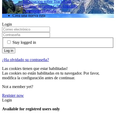
Información sobre TrackRank
Eliminar la cuenta GPS-Tour.info
Contraseña olvidada
Crea una nueva ruta
Login
Stay logged in
¿Ha olvidado su contraseña?
Las cookies tienen que estar habilitadas!
Las cookies no están habilitadas en tu navegador. Por favor,
modifica la configuración antes de continuar.
Not a member yet?
Register now
Login
Available for registred users only