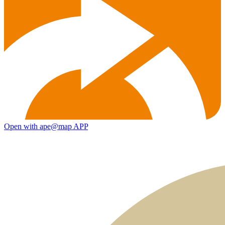
Open with ape@map APP