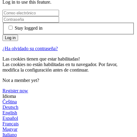
Log in to use this feature.
Stay logged in
¿Ha olvidado su contraseña?
Las cookies tienen que estar habilitadas!
Las cookies no están habilitadas en tu navegador. Por favor,
modifica la configuración antes de continuar.
Not a member yet?
Register now
Idioma
Čeština
Deutsch
English
Español
Français
Magyar
Italiano