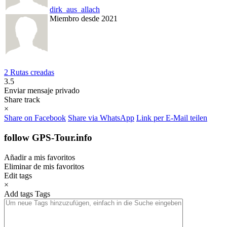
dirk_aus_allach
Miembro desde 2021
2 Rutas creadas
3.5
Enviar mensaje privado
Share track
×
Share on Facebook
Share via WhatsApp
Link per E-Mail teilen
follow GPS-Tour.info
Añadir a mis favoritos
Eliminar de mis favoritos
Edit tags
×
Add tags
Tags