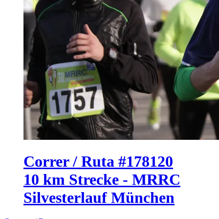
Correr / Ruta #178120
10 km Strecke - MRRC
Silvesterlauf München