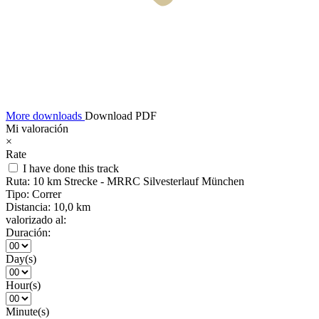
More downloads
Download PDF
Mi valoración
×
Rate
I have done this track
Ruta:
10 km Strecke - MRRC Silvesterlauf München
Tipo:
Correr
Distancia:
10,0 km
valorizado al:
Duración:
Day(s)
Hour(s)
Minute(s)