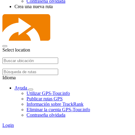
Contraseña olvidada
Crea una nueva ruta
Select location
Idioma
Ayuda
Utilizar GPS-Tour.info
Publicar rutas GPS
Información sobre TrackRank
Eliminar la cuenta GPS-Tour.info
Contraseña olvidada
Login