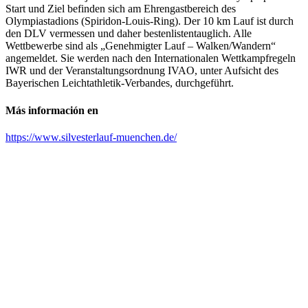
Start und Ziel befinden sich am Ehrengastbereich des
Olympiastadions (Spiridon-Louis-Ring). Der 10 km Lauf ist durch
den DLV vermessen und daher bestenlistentauglich. Alle
Wettbewerbe sind als „Genehmigter Lauf – Walken/Wandern“
angemeldet. Sie werden nach den Internationalen Wettkampfregeln
IWR und der Veranstaltungsordnung IVAO, unter Aufsicht des
Bayerischen Leichtathletik-Verbandes, durchgeführt.
Más información en
https://www.silvesterlauf-muenchen.de/