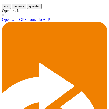
add
remove
guardar
Open track
×
Open with GPS-Tour.info APP