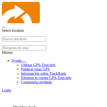
Select location
Idioma
Ayuda
Utilizar GPS-Tour.info
Publicar rutas GPS
Información sobre TrackRank
Eliminar la cuenta GPS-Tour.info
Contraseña olvidada
Login