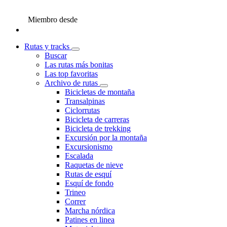
Miembro desde
Rutas y tracks
Buscar
Las rutas más bonitas
Las top favoritas
Archivo de rutas
Bicicletas de montaña
Transalpinas
Ciclorrutas
Bicicleta de carreras
Bicicleta de trekking
Excursión por la montaña
Excursionismo
Escalada
Raquetas de nieve
Rutas de esquí
Esquí de fondo
Trineo
Correr
Marcha nórdica
Patines en linea