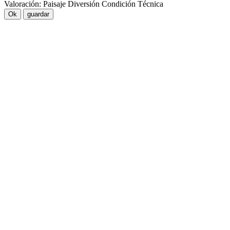
Valoración:
Paisaje
Diversión
Condición
Técnica
Ok
guardar