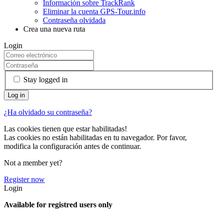
Información sobre TrackRank
Eliminar la cuenta GPS-Tour.info
Contraseña olvidada
Crea una nueva ruta
Login
Stay logged in
¿Ha olvidado su contraseña?
Las cookies tienen que estar habilitadas!
Las cookies no están habilitadas en tu navegador. Por favor,
modifica la configuración antes de continuar.
Not a member yet?
Register now
Login
Available for registred users only