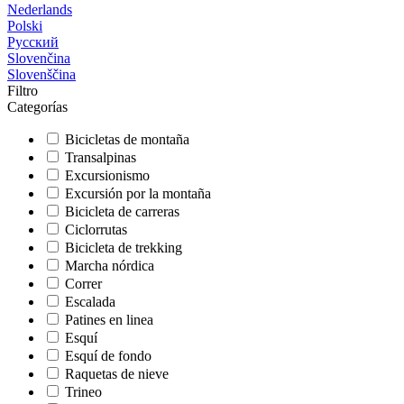
Nederlands
Polski
Русский
Slovenčina
Slovenščina
Filtro
Categorías
Bicicletas de montaña
Transalpinas
Excursionismo
Excursión por la montaña
Bicicleta de carreras
Ciclorrutas
Bicicleta de trekking
Marcha nórdica
Correr
Escalada
Patines en linea
Esquí
Esquí de fondo
Raquetas de nieve
Trineo