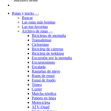
Miembro desde
Rutas y tracks
Buscar
Las rutas más bonitas
Las top favoritas
Archivo de rutas
Bicicletas de montaña
Transalpinas
Ciclorrutas
Bicicleta de carreras
Bicicleta de trekking
Excursión por la montaña
Excursionismo
Escalada
Raquetas de nieve
Rutas de esquí
Esquí de fondo
Trineo
Correr
Marcha nórdica
Patines en linea
Motocicleta
ATV-Quad