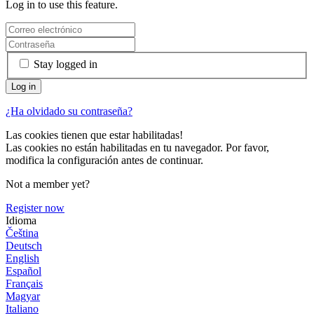
Log in to use this feature.
Stay logged in
¿Ha olvidado su contraseña?
Las cookies tienen que estar habilitadas!
Las cookies no están habilitadas en tu navegador. Por favor,
modifica la configuración antes de continuar.
Not a member yet?
Register now
Idioma
Čeština
Deutsch
English
Español
Français
Magyar
Italiano