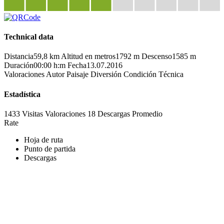
Technical data
Distancia
59,8 km
Altitud en metros
1792 m
Descenso
1585 m
Duración
00:00 h:m
Fecha
13.07.2016
Valoraciones
Autor
Paisaje
Diversión
Condición
Técnica
Estadística
1433 Visitas
Valoraciones
18 Descargas
Promedio
Rate
Hoja de ruta
Punto de partida
Descargas