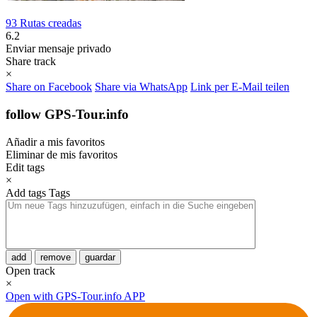
93 Rutas creadas
6.2
Enviar mensaje privado
Share track
×
Share on Facebook
Share via WhatsApp
Link per E-Mail teilen
follow GPS-Tour.info
Añadir a mis favoritos
Eliminar de mis favoritos
Edit tags
×
Add tags
Tags
add
remove
guardar
Open track
×
Open with GPS-Tour.info APP