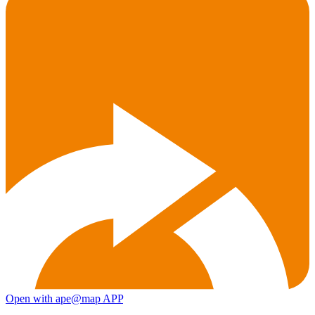
Open with ape@map APP