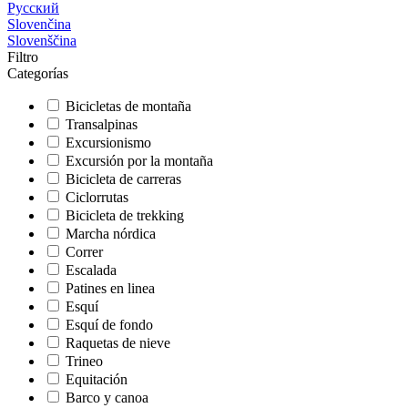
Русский
Slovenčina
Slovenščina
Filtro
Categorías
Bicicletas de montaña
Transalpinas
Excursionismo
Excursión por la montaña
Bicicleta de carreras
Ciclorrutas
Bicicleta de trekking
Marcha nórdica
Correr
Escalada
Patines en linea
Esquí
Esquí de fondo
Raquetas de nieve
Trineo
Equitación
Barco y canoa