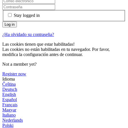
Stay logged in
¿Ha olvidado su contraseña?
Las cookies tienen que estar habilitadas!
Las cookies no están habilitadas en tu navegador. Por favor,
modifica la configuración antes de continuar.
Not a member yet?
Register now
Idioma
Čeština
Deutsch
English
Español
Français
Magyar
Italiano
Nederlands
Polski