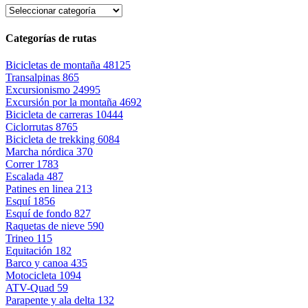
Categorías de rutas
Bicicletas de montaña
48125
Transalpinas
865
Excursionismo
24995
Excursión por la montaña
4692
Bicicleta de carreras
10444
Ciclorrutas
8765
Bicicleta de trekking
6084
Marcha nórdica
370
Correr
1783
Escalada
487
Patines en linea
213
Esquí
1856
Esquí de fondo
827
Raquetas de nieve
590
Trineo
115
Equitación
182
Barco y canoa
435
Motocicleta
1094
ATV-Quad
59
Parapente y ala delta
132