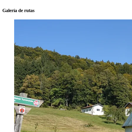
Galería de rutas