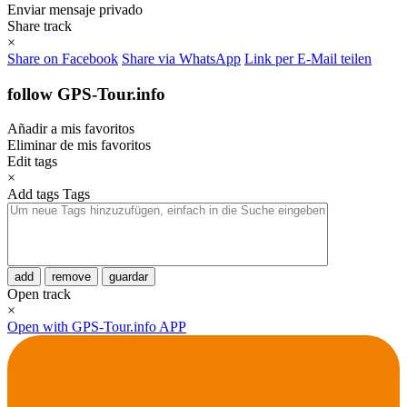
Enviar mensaje privado
Share track
×
Share on Facebook
Share via WhatsApp
Link per E-Mail teilen
follow GPS-Tour.info
Añadir a mis favoritos
Eliminar de mis favoritos
Edit tags
×
Add tags
Tags
add
remove
guardar
Open track
×
Open with GPS-Tour.info APP