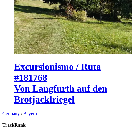
Excursionismo / Ruta
#181768
Von Langfurth auf den
Brotjacklriegel
Germany
/
Bayern
TrackRank