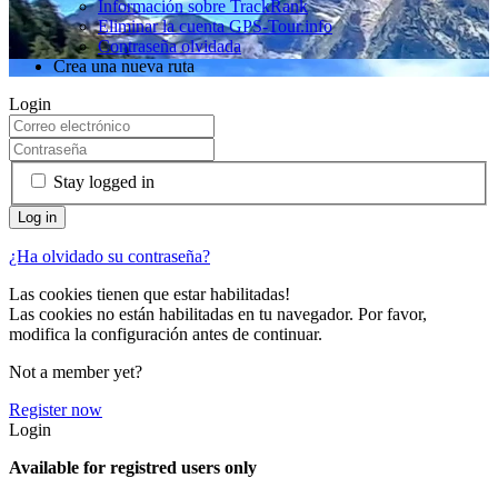
Información sobre TrackRank
Eliminar la cuenta GPS-Tour.info
Contraseña olvidada
Crea una nueva ruta
Login
Stay logged in
¿Ha olvidado su contraseña?
Las cookies tienen que estar habilitadas!
Las cookies no están habilitadas en tu navegador. Por favor,
modifica la configuración antes de continuar.
Not a member yet?
Register now
Login
Available for registred users only