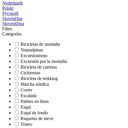
Nederlands
Polski
Русский
Slovenčina
Slovenščina
Filtro
Categorías
Bicicletas de montaña
Transalpinas
Excursionismo
Excursión por la montaña
Bicicleta de carreras
Ciclorrutas
Bicicleta de trekking
Marcha nórdica
Correr
Escalada
Patines en linea
Esquí
Esquí de fondo
Raquetas de nieve
Trineo