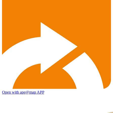
Open with ape@map APP