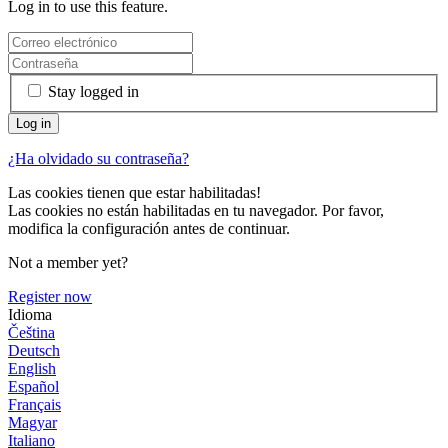
Log in to use this feature.
Stay logged in
¿Ha olvidado su contraseña?
Las cookies tienen que estar habilitadas!
Las cookies no están habilitadas en tu navegador. Por favor,
modifica la configuración antes de continuar.
Not a member yet?
Register now
Idioma
Čeština
Deutsch
English
Español
Français
Magyar
Italiano