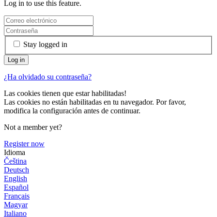
Log in to use this feature.
Stay logged in
¿Ha olvidado su contraseña?
Las cookies tienen que estar habilitadas!
Las cookies no están habilitadas en tu navegador. Por favor,
modifica la configuración antes de continuar.
Not a member yet?
Register now
Idioma
Čeština
Deutsch
English
Español
Français
Magyar
Italiano