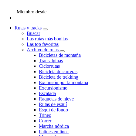
Miembro desde
Rutas y tracks
Buscar
Las rutas más bonitas
Las top favoritas
Archivo de rutas
Bicicletas de montaña
Transalpinas
Ciclorrutas
Bicicleta de carreras
Bicicleta de trekking
Excursión por la montaña
Excursionismo
Escalada
Raquetas de nieve
Rutas de esquí
Esquí de fondo
Trineo
Correr
Marcha nórdica
Patines en linea