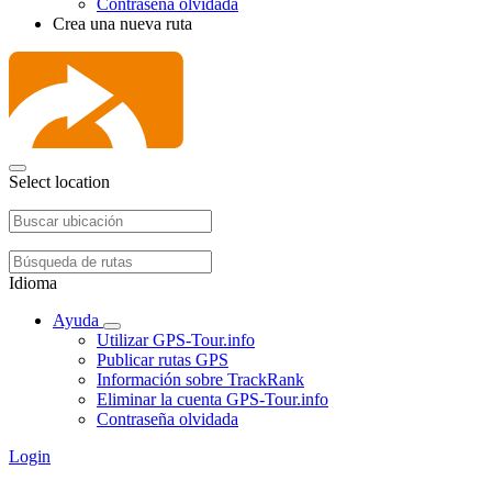
Contraseña olvidada
Crea una nueva ruta
Select location
Idioma
Ayuda
Utilizar GPS-Tour.info
Publicar rutas GPS
Información sobre TrackRank
Eliminar la cuenta GPS-Tour.info
Contraseña olvidada
Login