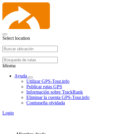
Select location
Idioma
Ayuda
Utilizar GPS-Tour.info
Publicar rutas GPS
Información sobre TrackRank
Eliminar la cuenta GPS-Tour.info
Contraseña olvidada
Login