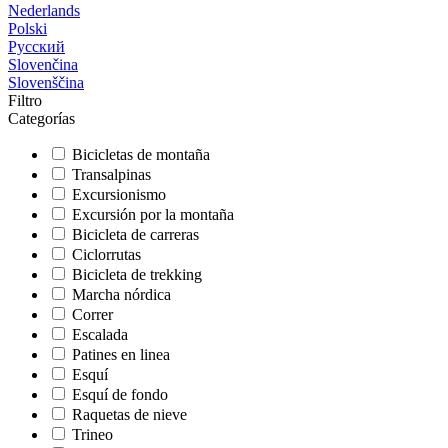
Nederlands
Polski
Русский
Slovenčina
Slovenščina
Filtro
Categorías
Bicicletas de montaña
Transalpinas
Excursionismo
Excursión por la montaña
Bicicleta de carreras
Ciclorrutas
Bicicleta de trekking
Marcha nórdica
Correr
Escalada
Patines en linea
Esquí
Esquí de fondo
Raquetas de nieve
Trineo