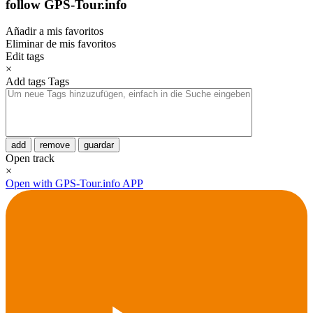
follow GPS-Tour.info
Añadir a mis favoritos
Eliminar de mis favoritos
Edit tags
×
Add tags
Tags
add
remove
guardar
Open track
×
Open with GPS-Tour.info APP