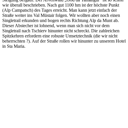
wie überall beschrieben. Nach gut 1100 hm ist der höchste Punkt
(Alp Campatsch) des Tages erreicht. Man kann jetzt einfach der
Straße weiter ins Val Müstair folgen. Wir wollten aber noch einen
Singletrail erkunden und bogen rechts Richtung Alp da Munt ab.
Dieser Abstecher ist lohnend, wenn man sich nicht vor dem
Singletrail nach Tschierv hinunter nicht schreckt. Die zahlreichen
Spitzkehren erfordern eine robuste Umsetztechnik (die wir nicht
beherrschten ?). Auf der Straße rollen wir hinunter zu unserem Hotel
in Sta Maria.