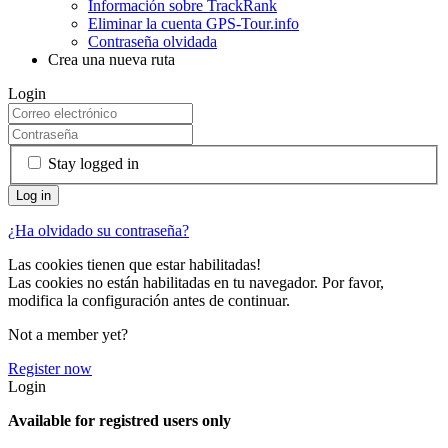
Información sobre TrackRank
Eliminar la cuenta GPS-Tour.info
Contraseña olvidada
Crea una nueva ruta
Login
Stay logged in
¿Ha olvidado su contraseña?
Las cookies tienen que estar habilitadas!
Las cookies no están habilitadas en tu navegador. Por favor,
modifica la configuración antes de continuar.
Not a member yet?
Register now
Login
Available for registred users only