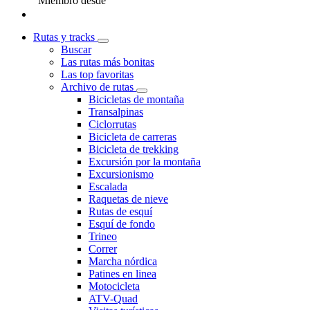
Miembro desde
Rutas y tracks
Buscar
Las rutas más bonitas
Las top favoritas
Archivo de rutas
Bicicletas de montaña
Transalpinas
Ciclorrutas
Bicicleta de carreras
Bicicleta de trekking
Excursión por la montaña
Excursionismo
Escalada
Raquetas de nieve
Rutas de esquí
Esquí de fondo
Trineo
Correr
Marcha nórdica
Patines en linea
Motocicleta
ATV-Quad