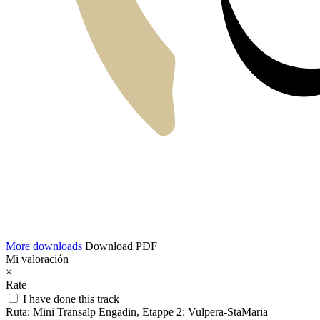
More downloads
Download PDF
Mi valoración
×
Rate
I have done this track
Ruta:
Mini Transalp Engadin, Etappe 2: Vulpera-StaMaria