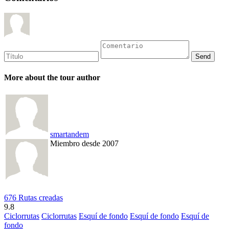
More about the tour author
smartandem
Miembro desde 2007
676 Rutas creadas
9.8
Ciclorrutas
Ciclorrutas
Esquí de fondo
Esquí de fondo
Esquí de
fondo