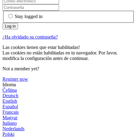
Stay logged in
¿Ha olvidado su contraseña?
Las cookies tienen que estar habilitadas!
Las cookies no están habilitadas en tu navegador. Por favor,
modifica la configuración antes de continuar.
Not a member yet?
Register now
Idioma
Čeština
Deutsch
English
Español
Français
Magyar
Italiano
Nederlands
Polski