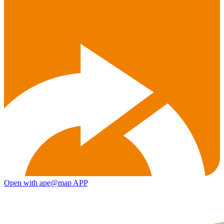
Open with ape@map APP