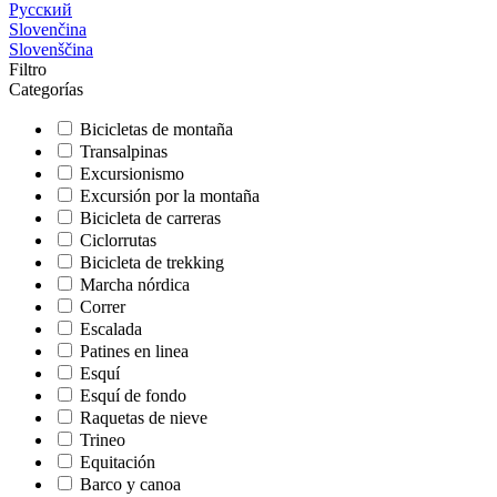
Русский
Slovenčina
Slovenščina
Filtro
Categorías
Bicicletas de montaña
Transalpinas
Excursionismo
Excursión por la montaña
Bicicleta de carreras
Ciclorrutas
Bicicleta de trekking
Marcha nórdica
Correr
Escalada
Patines en linea
Esquí
Esquí de fondo
Raquetas de nieve
Trineo
Equitación
Barco y canoa