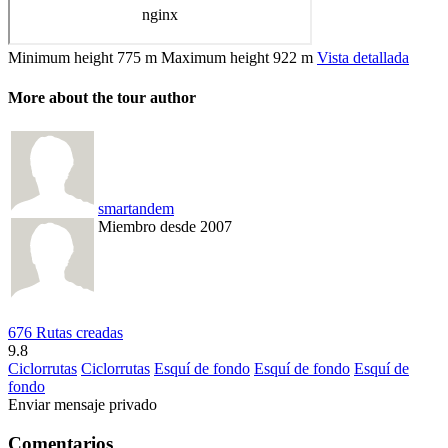
Minimum height
775 m
Maximum height
922 m
Vista detallada
More about the tour author
smartandem
Miembro desde 2007
676 Rutas creadas
9.8
Ciclorrutas
Ciclorrutas
Esquí de fondo
Esquí de fondo
Esquí de
fondo
Enviar mensaje privado
Comentarios