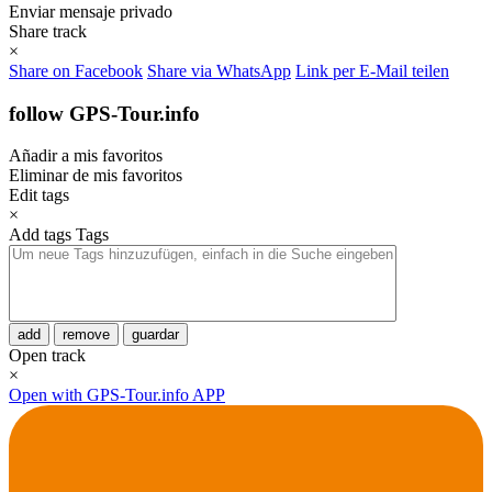
Enviar mensaje privado
Share track
×
Share on Facebook
Share via WhatsApp
Link per E-Mail teilen
follow GPS-Tour.info
Añadir a mis favoritos
Eliminar de mis favoritos
Edit tags
×
Add tags
Tags
add
remove
guardar
Open track
×
Open with GPS-Tour.info APP