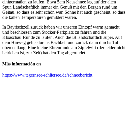
einigermaßen zu laufen. Etwa 5cm Neuschnee lag auf der alten
Spur. Landschaftlich immer ein Genuß mit den Bergen rund um
Geitau, so dass es sehr schön war. Sonne hat auch gescheint, so dass
die kalten Temperaturen gemildert waren.
In Bayrischzell zurück haben wir unseren Eintopf warm gemacht
und beschlossen zum Stocker-Parkplatz zu fahren und die
Kloaschau-Runde zu laufen. Auch die ist landschaftlich super. Auf
dem Hinweg gehts durchs Bachbett und zurück dann durchs Tal
oben entlang. Eine kleine Ehrenrunde am Zipfelwirt (der leider nicht
betrieben ist, zur Zeit) hat den Tag abgerundet.
Más información en
https://www.tegernsee-schliersee.de/schneebericht